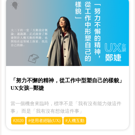
「努力不懈的精神，從工作中型塑自己的樣貌」
UX女孩─鄭婕
當一個機會來臨時，標準不是「我有沒有能力做這件
事」 而是「我有沒有想做這件事」
#2020
#使用者經驗(UX)
#人機互動