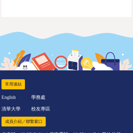
常用連結
English
學務處
清華大學
校友專區
成員介紹／聯繫窗口