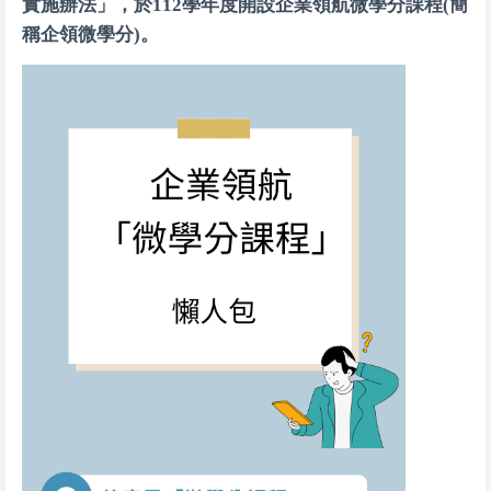
實施辦法
」，於112學年度開設企業領航微學分課程(簡
稱企領微學分)。