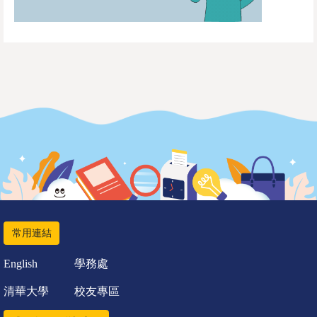
常用連結
English
學務處
清華大學
校友專區