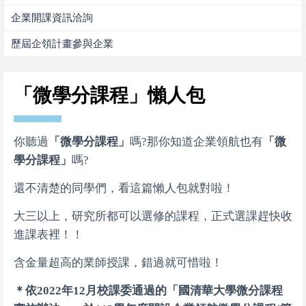
企業開課資訊洽詢
歷屆企領計畫參與企業
「微學分課程」懶人包
你聽過
「微學分課程」
嗎?
那你知道企業領航也有
「微
學分課程」
嗎?
還不清楚的同學們，看這篇懶人包就對啦！
大三以上，研究所都可以選修的課程，正式選課趕快收
進課表裡！！
含金量超高的業師授課，錯過就可惜啦！
＊依2022年12月校課委通過的「
國清華大學微分課程