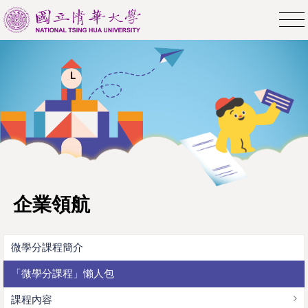
企業領航
微學分課程簡介
「微學分課程」懶人包
課程內容