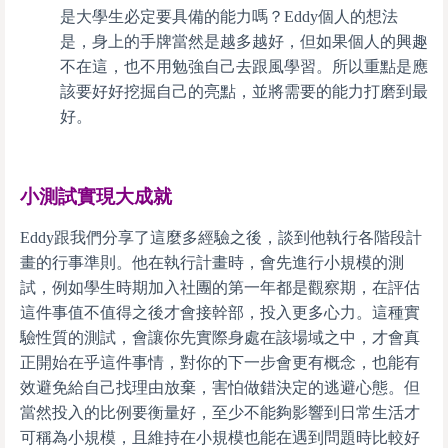
是大學生必定要具備的能力嗎？Eddy個人的想法
是，身上的手牌當然是越多越好，但如果個人的興趣
不在這，也不用勉強自己去跟風學習。所以重點是應
該要好好挖掘自己的亮點，並將需要的能力打磨到最
好。
小測試實現大成就
Eddy跟我們分享了這麼多經驗之後，談到他執行各階段計
畫的行事準則。他在執行計畫時，會先進行小規模的測
試，例如學生時期加入社團的第一年都是觀察期，在評估
這件事值不值得之後才會接幹部，投入更多心力。這種實
驗性質的測試，會讓你先實際身處在該場域之中，才會真
正開始在乎這件事情，對你的下一步會更有概念，也能有
效避免給自己找理由放棄，害怕做錯決定的逃避心態。但
當然投入的比例要衡量好，至少不能夠影響到日常生活才
可稱為小規模，且維持在小規模也能在遇到問題時比較好