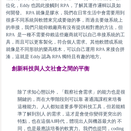
位化，Eddy 也因此接觸到 RPA，了解其運作邏輯以及如
何開發。 RPA 就像是膠水，我們在日常生活中會需要用到
很多不同系統與軟體來完成要做的事，而過去要做系統上
的串接，我們只能仰賴廠商有沒有提供相對應的方法，但
RPA 是一種不需要仰賴這些廠商就可以自己串接系統的工
具，而且可以更客製化，符合個人需求。其他軟體或系統
就像是不同形狀的樂高積木，可以自己運用 RPA 來接合拼
湊，這就是 Eddy 認為 RPA 獨特且有趣的地方。
創新科技與人文社會之間的平衡
除了求知心態以外，「觀察社會需求」的能力也是很
關鍵的，而在大學階段則可以靠 著通識課程來培養
這種能力。人人都知道要多學習科技工具，但若能精
準了解到別人 的需求，這才是會使你變得更突出的
特點，也在這個AI時代，體現出人與機器最大的 不
同，也是最應該培養的軟實力。我們也提問，coding