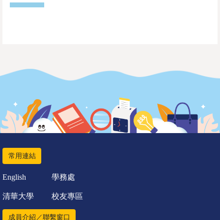
常用連結
English
學務處
清華大學
校友專區
成員介紹／聯繫窗口