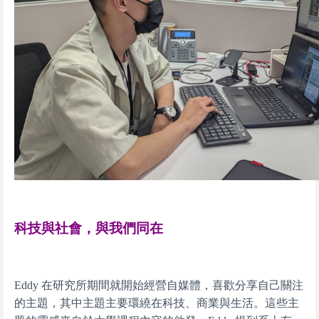
科技與社會，與我們同在
Eddy 在研究所期間就開始經營自媒體，喜歡分享自己關注
的主題，其中主題主要環繞在科技、商業與生活。這些主