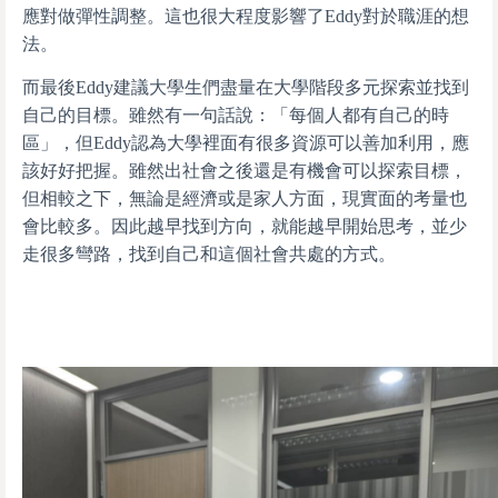
應對做彈性調整。這也很大程度影響了Eddy對於職涯的想
法。
而最後Eddy建議大學生們盡量在大學階段多元探索並找到
自己的目標。雖然有一句話說：「每個人都有自己的時
區」，但Eddy認為大學裡面有很多資源可以善加利用，應
該好好把握。雖然出社會之後還是有機會可以探索目標，
但相較之下，無論是經濟或是家人方面，現實面的考量也
會比較多。因此越早找到方向，就能越早開始思考，並少
走很多彎路，找到自己和這個社會共處的方式。