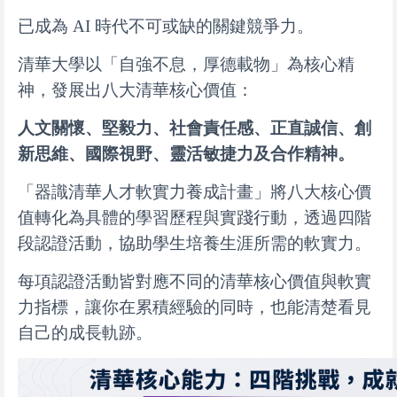
已成為 AI 時代不可或缺的關鍵競爭力。
清華大學以「自強不息，厚德載物」為核心精
神，發展出八大清華核心價值：
人文關懷、堅毅力、社會責任感、正直誠信、創
新思維、國際視野、靈活敏捷力及合作精神。
「器識清華人才軟實力養成計畫」將八大核心價
值轉化為具體的學習歷程與實踐行動，透過四階
段認證活動，協助學生培養生涯所需的軟實力。
每項認證活動皆對應不同的清華核心價值與軟實
力指標，讓你在累積經驗的同時，也能清楚看見
自己的成長軌跡。