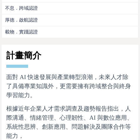
不息．跨域認證
厚德．啟航認證
載物．實踐認證
計畫簡介
面對 AI 快速發展與產業轉型浪潮，未來人才除
了具備專業知識外，更需要擁有跨域整合與終身
學習能力。
根據近年企業人才需求調查及趨勢報告指出，人
際溝通、情緒管理、心理韌性、AI 與數位應用、
系統性思辨、創新應用、問題解決及團隊合作等
能力，