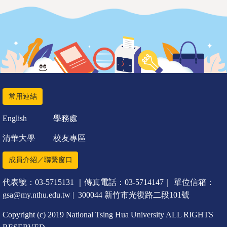
常用連結
English
學務處
清華大學
校友專區
成員介紹／聯繫窗口
代表號：03-5715131 ｜傳真電話：03-5714147｜ 單位信箱：
gsa@my.nthu.edu.tw | 300044 新竹市光復路二段101號
Copyright (c) 2019 National Tsing Hua University ALL RIGHTS