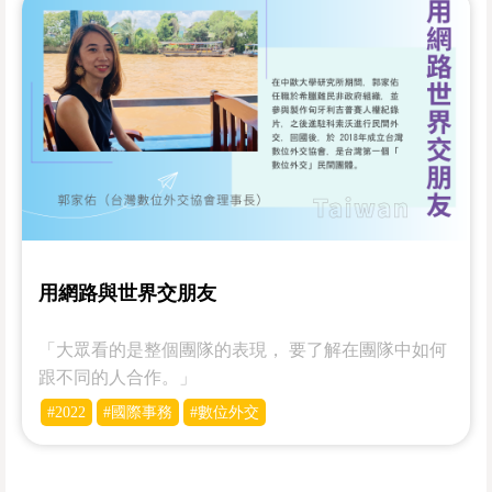
用網路與世界交朋友
「大眾看的是整個團隊的表現， 要了解在團隊中如何
跟不同的人合作。」
#2022
#國際事務
#數位外交