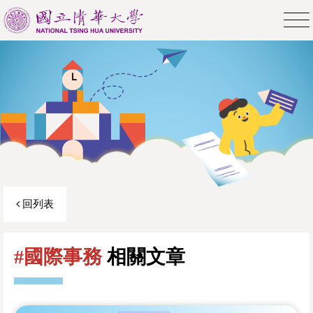
回列表
#國際事務
相關文章