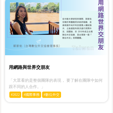
用網路與世界交朋友
「大眾看的是整個團隊的表現， 要了解在團隊中如何
跟不同的人合作。」
#2022
#國際事務
#數位外交