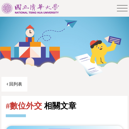
回列表
#數位外交
相關文章