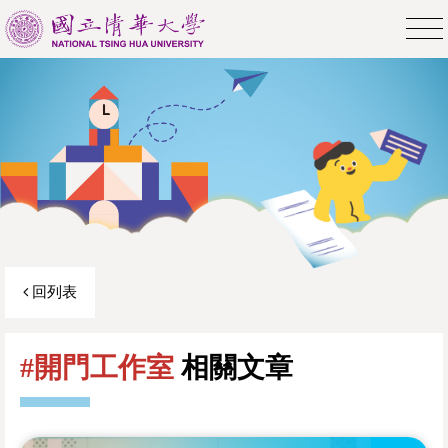
回列表
#開門工作室
相關文章