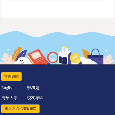
常用連結
English
學務處
清華大學
校友專區
成員介紹／聯繫窗口