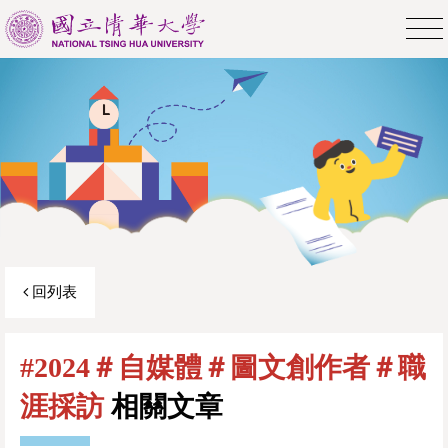
回列表
#2024＃自媒體＃圖文創作者＃職
涯採訪
相關文章