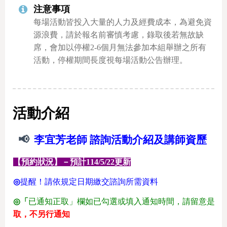
注意事項
每場活動皆投入大量的人力及經費成本，為避免資
源浪費，請於報名前審慎考慮，錄取後若無故缺
席，會加以停權2-6個月無法參加本組舉辦之所有
活動，停權期間長度視每場活動公告辦理。
活動介紹
📢
李宜芳老師 諮詢活動介紹及講師資歷
【預約狀況】－預計
114/5/22更新
◎
提醒！請依規定日期繳交諮詢所需資料
◎「
已通知正取」欄如已勾選或填入通知時間，請留意是否
取，不另行通知