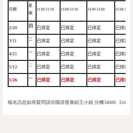
星
日期
11:00-11:50
13:00-13:50
14:00-15:00
15:00-15:50
期
四
2/20
已排定
已排定
已排定
已排定
二
3/11
已排定
已排定
已排定
已排定
一
4/21
已排定
已排定
已排定
已排定
二
5/12
已排定
已排定
已排定
已排定
一
5/26
已排定
已排定
已排定
已排定
報名訊息如有疑問請洽職涯發展組王小姐 分機34686 Email:wangyf