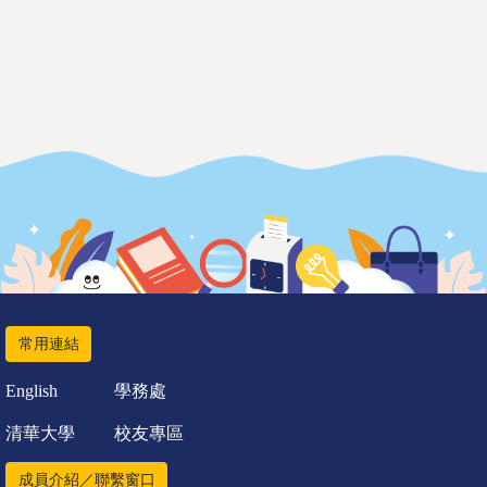
常用連結
English
學務處
清華大學
校友專區
成員介紹／聯繫窗口