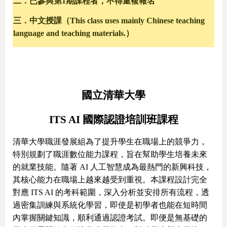
二．已參與第1期課程者，不得重複報名
三．中文授課（This class uses mainly Chinese teaching
language and teaching materials.）
國立清華大學
ITS AI 國際認證培訓班課程
清華大學職涯發展組為了提升學生在職場上的競爭力，
特別規劃了職涯數位能力課程，旨在幫助學生培養未來
的就業技能。隨著 AI 人工智慧成為最熱門的新興科技，
其核心能力在職場上越來越受到重視。本課程設計完全
對應 ITS AI 的考科範圍，深入分析並安排所有流程，透
過密集訓練與系統化學習，即使是初學者也能在短時間
內掌握關鍵知識，順利通過認證考試。即便是無基礎的