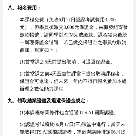
八、報名費用：
本課程免費（免收6月17日認證考試費用3,200
元），但學員須繳交3,000元保證金，由職發組寄發
繳款帳號，請同學以ATM完成繳款。課程結束後統
一辦理保證金退還，若已繳交保證金之學員欲取消
參加，規定如下：
(1)首堂課之5天前提出取消，可退還保證金。
(2)首堂課之前4天至首堂課當日提出取消課程者，
保證金可退還，但未來一年內不得再報名參加本組
辦理之數位能力課程。
九、領取結業證書及退還保證金規定：
(1)
本課程結業條件包含通過 ITS AI 國際認證。
(2)認證考試將於06月17日(三)課堂中進行，當天未
能取得ITS AI國際認證者，需於與講師排定06月19