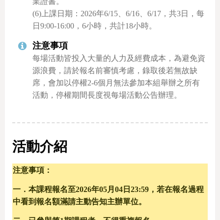
業證書。
(6)上課日期：2026年6/15、6/16、6/17，共3日，每
日9:00-16:00，6小時，共計18小時。
注意事項
每場活動皆投入大量的人力及經費成本，為避免資
源浪費，請於報名前審慎考慮，錄取後若無故缺
席，會加以停權2-6個月無法參加本組舉辦之所有
活動，停權期間長度視每場活動公告辦理。
活動介紹
注意事項：
一．本課程報名至2026年05月04日23:59，若在報名過程
中看到報名額滿請主動告知主辦單位。