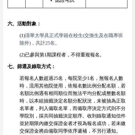
認證考試
六、活動對象：
(1)
清華大學具正式學籍在校生(交換生及在職專班
除外)，共計25名。
(2)已參與第1期課程者，不得重複報名。
七、篩選及錄取方式：
若報名人數超過25名，每院至少1名，無報名人數
時，流用其他院使用，依報名數比例分配名額，若
名額比例遇有相同順位而無法平均分配成整數名額
時，以本組抽籤決定名額分配狀況，未被抽為正取
名單者，列入備取名單，而備取序決定方式則不分
學院別，採共同抽籤決定順序。收到錄取通知信件
並於期限內繳交保證金者才視為報名成功，若未繳
交保證金將由備取同學依序遞補，不另行通知。