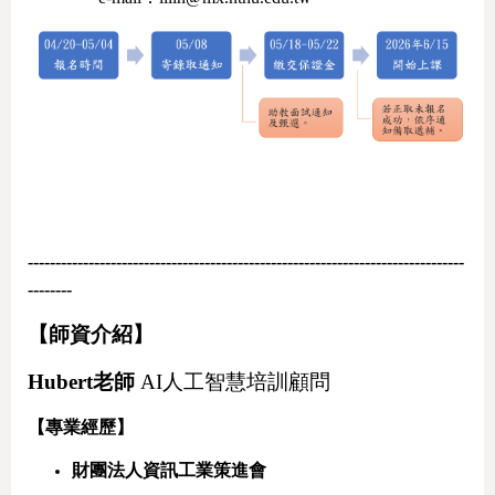
-------------------------------------------------------------------------------
--------
【師資介紹】
Hubert
老師
AI人工智慧培訓顧問
【專業經歷】
財團法人資訊工業策進會