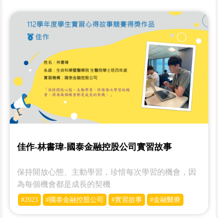
佳作-林書瑋-國泰金融控股公司實習故事
保持開放心態、主動學習，珍惜每次學習的機會，因
為每個機會都是成長的契機
#2023
#國泰金融控股公司
#實習故事
#金融醫療