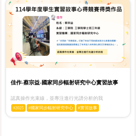
佳作-蔡宗益-國家同步輻射研究中心實習故事
認真操作光束線，並專注進行光譜分析的我
#2025
#國家同步輻射研究中心
#實習故事