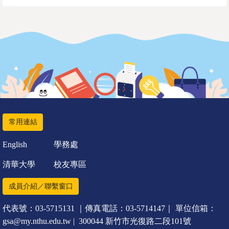
常用連結
English
學務處
清華大學
校友專區
成員介紹／聯繫窗口
代表號：03-5715131 ｜傳真電話：03-5714147｜ 單位信箱：
gsa@my.nthu.edu.tw | 300044 新竹市光復路二段101號