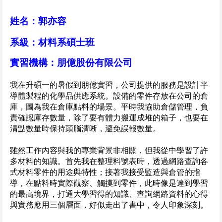
姓名：郭亦容
系級：材料系碩士班
實習機構：朋億股份有限公司
我在升碩一的暑假到朋億實習，公司提供的服務是設計半
導體製程的化學品供應系統。設備的零件存放在公司的倉
庫，圖為我在倉庫點料的場景。平時我協助倉儲管理，負
責確認庫存數量，除了要有體力搬運成堆的箱子，也要在
清點數量時保持頭腦清晰，避免誤報數量。
雖然工作內容與我的專業背景非相關，但我從中學習了許
多材料的知識。首先我在整理料號表時，透過網路查詢各
式材料零件的用途與特性；接著我接受監造與倉管的指
導，在點料時實際觀察、觸摸到零件，此時像是達到學習
的最高境界，打通大學習得的知識、查詢網路資料的心得
與實務應用三個層面，好似走出了書中，令人印象深刻。