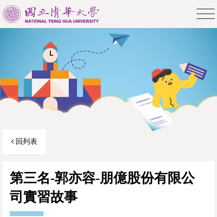
回列表
第三名-郭亦容-朋億股份有限公
司實習故事