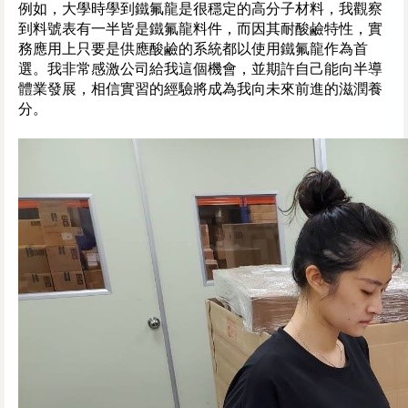
例如，大學時學到鐵氟龍是很穩定的高分子材料，我觀察
到料號表有一半皆是鐵氟龍料件，而因其耐酸鹼特性，實
務應用上只要是供應酸鹼的系統都以使用鐵氟龍作為首
選。我非常感激公司給我這個機會，並期許自己能向半導
體業發展，相信實習的經驗將成為我向未來前進的滋潤養
分。