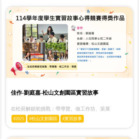
佳作-劉庭嘉-松山文創園區實習故事
在松菸解鎖初挑戰：帶導覽、做工作坊、策展
#2025
#松山文創園區
#實習故事