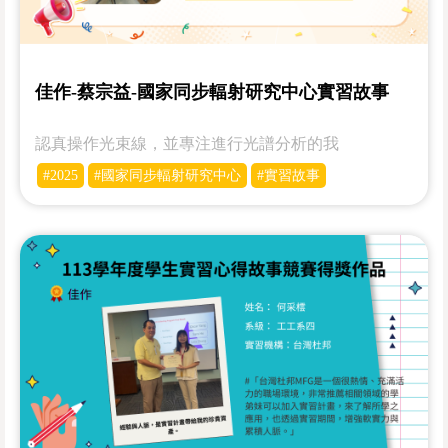
佳作-蔡宗益-國家同步輻射研究中心實習故事
認真操作光束線，並專注進行光譜分析的我
#2025
#國家同步輻射研究中心
#實習故事