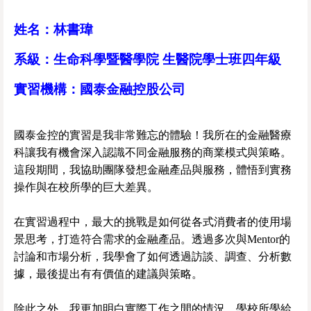
姓名：林書瑋
系級：
生命科學暨醫學院 生醫院學士班四年級
實習機構：國泰金融控股公司
國泰金控的實習是我非常難忘的體驗！我所在的金融醫療
科讓我有機會深入認識不同金融服務的商業模式與策略。
這段期間，我協助團隊發想金融產品與服務，體悟到實務
操作與在校所學的巨大差異。
在實習過程中，最大的挑戰是如何從各式消費者的使用場
景思考，打造符合需求的金融產品。透過多次與Mentor的
討論和市場分析，我學會了如何透過訪談、調查、分析數
據，最後提出有有價值的建議與策略。
除此之外，我更加明白實際工作之間的情況。學校所學給