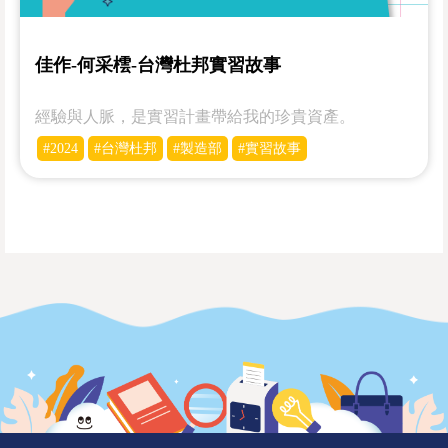
佳作-何采橒-台灣杜邦實習故事
經驗與人脈，是實習計畫帶給我的珍貴資產。
#2024
#台灣杜邦
#製造部
#實習故事