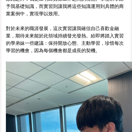
予我基礎知識，而實習則讓我將這些知識運用到具體的商
業案例中，實現學以致用。
對於未來的職涯發展，這次實習讓我確信自己喜歡金融
業，期待未來能於此領域持續發光發熱。給即將踏入實習
的學弟妹一些建議：保持開放心態、主動學習，珍惜每次
學習的機會，因為每個機會都是成長的契機。