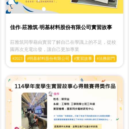
佳作-莊雅筑-明基材料股份有限公司實習故事
莊雅筑同學藉由實習了解自己在學識上的不足，從校
園再次充電出發，讓自己更加專業
#2023
#明基材料股份有限公司
#實習故事
#法務部門