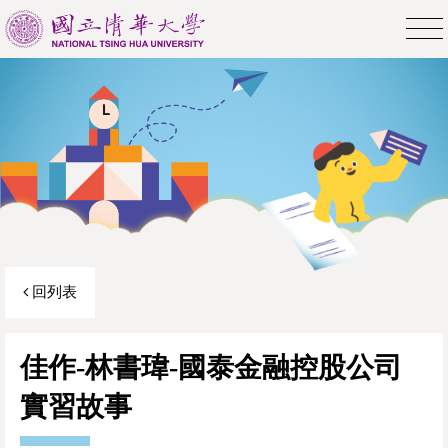
回列表
佳作-林書瑋-國泰金融控股公司
實習故事