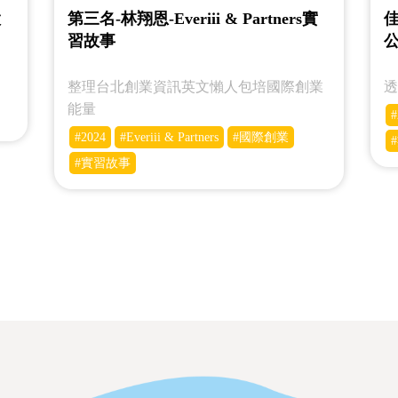
股
第三名-林翔恩-Everiii & Partners實
習故事
整理台北創業資訊英文懶人包培國際創業
能量
#
#2024
#Everiii & Partners
#國際創業
#實習故事