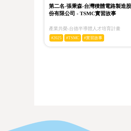
第二名-張秉森-台灣積體電路製造
份有限公司 - TSMC實習故事
產業共榮-台德半導體人才培育計畫
#2025
#TSMC
#實習故事