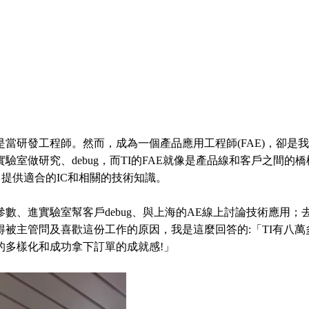
當研發工程師。然而，成為一個產品應用工程師(FAE)，卻是
室做研究、debug，而TI的FAE就像是產品線和客戶之間的橋樑
，提供適合的IC和相關的技術知識。
參數、進實驗室幫客戶debug、與上海的AE線上討論技術應用
被主管問及喜歡這份工作的原因，我是這麼回答的:「TI有八萬
的多樣化和成功拿下訂單的成就感!」