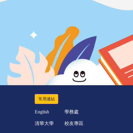
常用連結
English
學務處
清華大學
校友專區