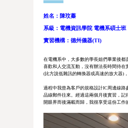
姓名：陳玟蓁
系級：電機資訊學院 電機系碩士班
實習機構：德州儀器
(TI)
在電機系中，大多數的學長姐們畢業後都是
喜歡和人交流互動，沒有辦法長時間待在實驗
(比方說低雜訊的轉換器或高速的放大器)
過程中我曾為客戶的規格設計IC周邊線路
品線郵件往來。經過這兩個月後實習，記得
開眼界而後滿載而歸，我很享受這份工作