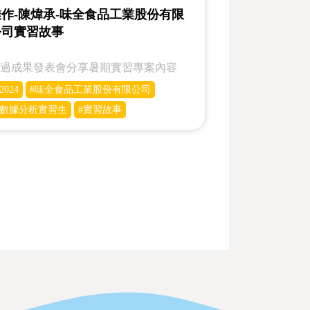
佳作-陳煒承-味全食品工業股份有限
公司實習故事
透過成果發表會分享暑期實習專案內容
2024
#味全食品工業股份有限公司
#數據分析實習生
#實習故事