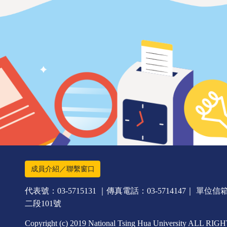
成員介紹／聯繫窗口
代表號：03-5715131 ｜傳真電話：03-5714147｜ 單位信箱：gs
二段101號
Copyright (c) 2019 National Tsing Hua University ALL 