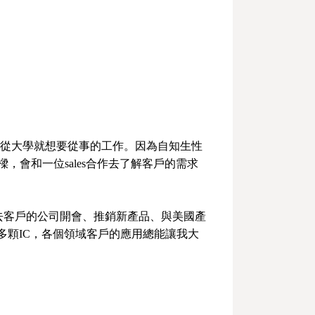
我從大學就想要從事的工作。因為自知生性
，會和一位sales合作去了解客戶的需求
；去客戶的公司開會、推銷新產品、與美國產
多顆IC，各個領域客戶的應用總能讓我大