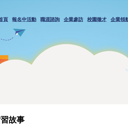
首頁
報名中活動
職涯諮詢
企業參訪
校園徵才
企業領
實習故事