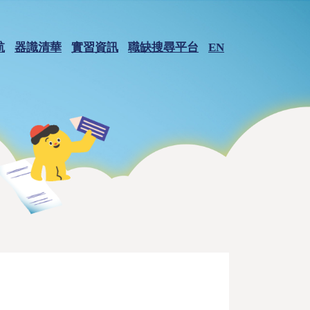
航
器識清華
實習資訊
職缺搜尋平台
EN