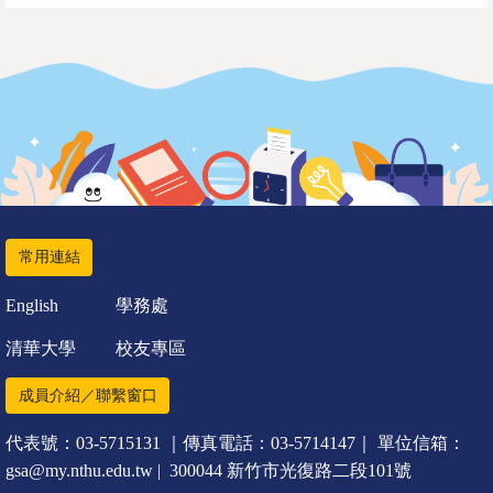
常用連結
English
學務處
清華大學
校友專區
成員介紹／聯繫窗口
代表號：03-5715131 ｜傳真電話：03-5714147｜ 單位信箱：
gsa@my.nthu.edu.tw | 300044 新竹市光復路二段101號