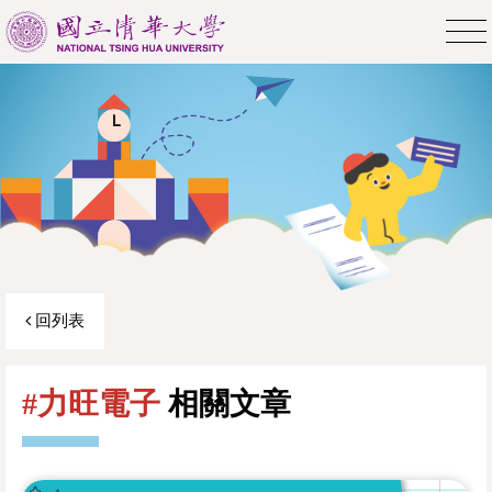
回列表
#力旺電子
相關文章