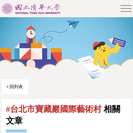
回列表
#台北市寶藏巖國際藝術村
相關
文章