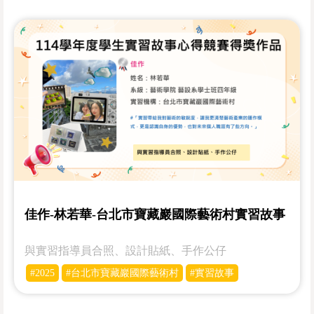
佳作-林若華-台北市寶藏巖國際藝術村實習故事
與實習指導員合照、設計貼紙、手作公仔
#2025
#台北市寶藏巖國際藝術村
#實習故事