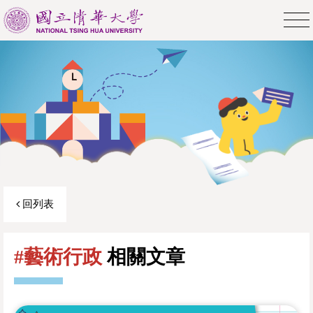
回列表
#藝術行政
相關文章