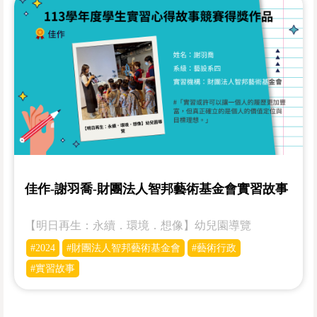
佳作-謝羽喬-財團法人智邦藝術基金會實習故事
【明日再生：永續．環境．想像】幼兒園導覽
#2024
#財團法人智邦藝術基金會
#藝術行政
#實習故事