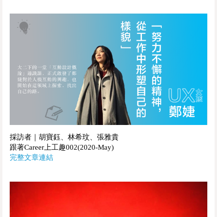
採訪者｜胡寶鈺、林希玟、張雅貴
跟著Career上工趣002(2020-May)
完整文章連結