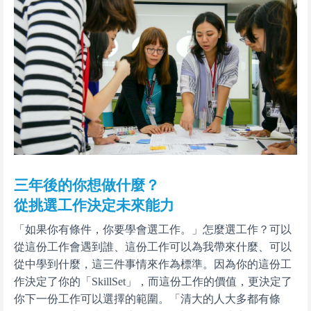
三年後的你想做什麼？
從挑選工作決定未來能力
「如果你有條件，你要學會選工作。」怎麼選工作？可以
從這份工作會遇到誰、這份工作可以為我帶來什麼、可以
從中學到什麼，這三件事情來作為標準。因為你的這份工
作決定了你的「SkillSet」，而這份工作的價值，更決定了
你下一份工作可以選擇的範圍。「清大的人大多都有條