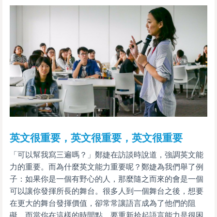
英文很重要，英文很重要，英文很重要
「可以幫我寫三遍嗎？」鄭婕在訪談時說道，強調英文能
力的重要。而為什麼英文能力重要呢？鄭婕為我們舉了例
子：如果你是一個有野心的人，那麼隨之而來的會是一個
可以讓你發揮所長的舞台。很多人到一個舞台之後，想要
在更大的舞台發揮價值，卻常常讓語言成為了他們的阻
礙。而當你在這樣的時間點，要重新拾起語言能力是很困