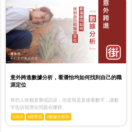
意外跨進數據分析，看潘怡均如何找到自己的職
涯定位
有些人依賴直覺或訪談，但是我是直接看數字，讓數
字告訴我潛在問題在哪裡。
#2020
#經濟系
#數據分析師