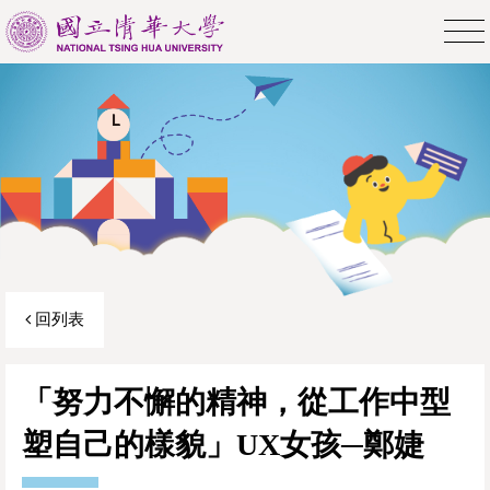
回列表
「努力不懈的精神，從工作中型
塑自己的樣貌」UX女孩─鄭婕