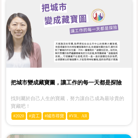
把城市變成藏寶圖，讓工作的每一天都是探險
找到屬於自己人生的寶藏，努力讓自己成為最珍貴的
寶藏吧！
#2020
#資工
#城市尋寶
#VR、AR