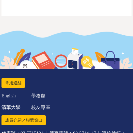
常用連結
English
學務處
清華大學
校友專區
成員介紹／聯繫窗口