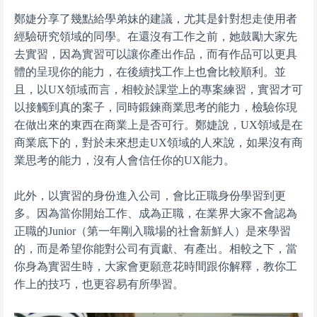
鄭婕分享了幾點給學弟妹的建議，尤其是針對想走使用者
經驗研究領域的同學。在還沒有工作之前，她鼓勵大家先
去實習，因為實習可以讓你產出作品，而有作品可以更具
體的呈現你的能力，在後續找工作上也會比較順利。並
且，以UX領域而言，相較於課堂上的專案練習，實習才可
以接觸到真的案子，同時鍛鍊商業思考的能力，檢驗你現
在做出來的東西在商業上是否可行。鄭婕說，UX領域是在
商業底下的，對於未來想走UX領域的人來說，如果沒有商
業思考的能力，沒有人會信任你的UX能力。
此外，以實習的身份進入公司，會比正職身份學習到更
多。因為當你開始工作、成為正職，在業界大家不會認為
正職的Junior（第一年剛入職場的社會新鮮人）是來學習
的，而是希望你能對公司有貢獻、有產出。相較之下，當
你身為實習生時，大家會更願意花時間跟你解釋，教你工
作上的技巧，也更容易有所學習。