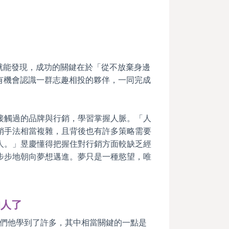
格就能發現，成功的關鍵在於「從不放棄身邊
有機會認識一群志趣相投的夥伴，一同完成
接觸過的品牌與行銷，學習掌握人脈。「人
銷手法相當複雜，且背後也有許多策略需要
人。」昱慶懂得把握住對行銷方面較缺乏經
步步地朝向夢想邁進。夢只是一種慾望，唯
的人了
們他學到了許多，其中相當關鍵的一點是