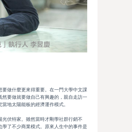
想要做什麼更來得重要。在一門大學中文課
既然要做就要做自己有興趣的，親自走訪一
究當地太陽能板的經濟運作模式。
陽光伏特家。雖然當時才剛學社群行銷不
也學了不少商業模式。原來人生中的事件是