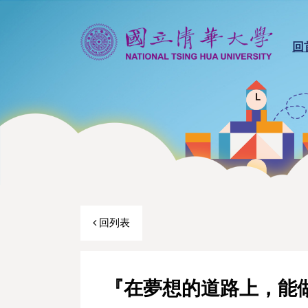
回
回列表
『在夢想的道路上，能