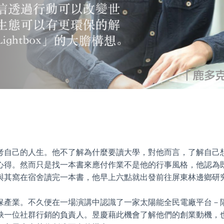
考自己的人生。他不了解為什麼要讀大學，對他而言，了解自己
心得。然而只是找一本書來應付作業不是他的行事風格，他認為
與其窩在宿舍讀完一本書，他早上六點就出發前往屏東林邊鄉研
保產業。不久便在一場演講中認識了一家太陽能全民電廠平台－
缺一位社群行銷的負責人。昱慶藉此機會了解他們的創業動機，