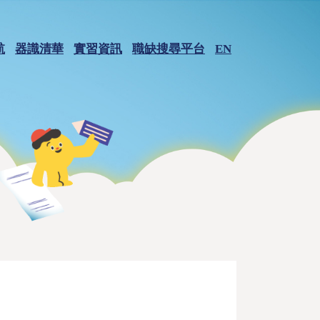
航
器識清華
實習資訊
職缺搜尋平台
EN