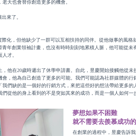
，老天也會替你創造更多的機會。
醞釀出來了。
個構想實際化，但他缺少了一群可以互相扶持的同伴。從他做事的風
國際青年創業領袖計畫，也沒有時時刻刻地累積人脈，他可能從未
面人才。
上，他在20歲時遞出了休學申請書。自此，昱慶開始接觸他從未
機會，他為自己創造了更多的可能。我們可能認為社群媒體的行
「我們缺的是一個好的行銷方式，來把這些好的想法帶給更多的
我們從他的身上看到的不是突如其來的成功，而是一個人如何一
夢想如果不困難
就不需要去羨慕成功
在創業的過程中，昱慶告訴我