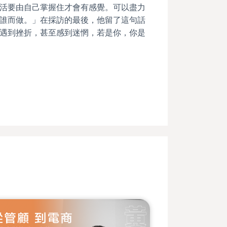
活要由自己掌握住才會有感覺。可以盡力
誰而做。」在採訪的最後，他留了這句話
遇到挫折，甚至感到迷惘，若是你，你是
」