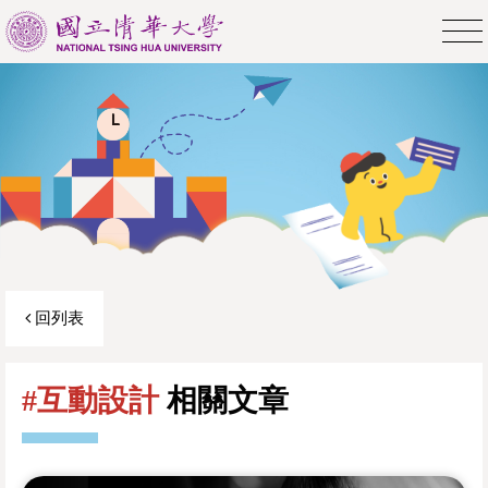
回列表
#互動設計
相關文章