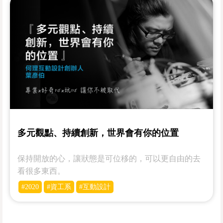
多元觀點、持續創新，世界會有你的位置
保持開放的心，讓狀態是可位移的，可以更自由的去
看很多東西。
#2020
#資工系
#互動設計