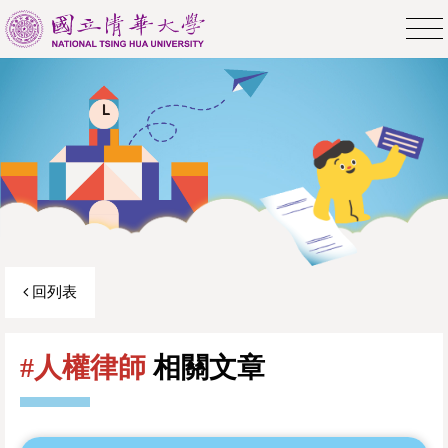
回列表
#人權律師
相關文章