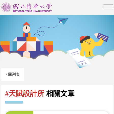
回列表
#天賦設計所
相關文章