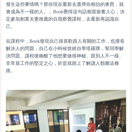
發生這些事情嗎？那你現在重新去選擇你相信的東西，就
會成為不一樣的人。」Book覺得這句話相當振奮人心，決
定參加創業夫妻推薦的自我察覺課程，去重新再認識自
己。
在課程中，Book發現自己很喜歡跟人有關的工作，也擅長
解決人的問題，自己在小時候曾經自學塔羅牌，幫同學解
決問題。課程後喚醒了他想要做很神秘、跟別人不一樣、
非常規工作的堅定之心，於是就踏上了解讀人類圖這條
路。