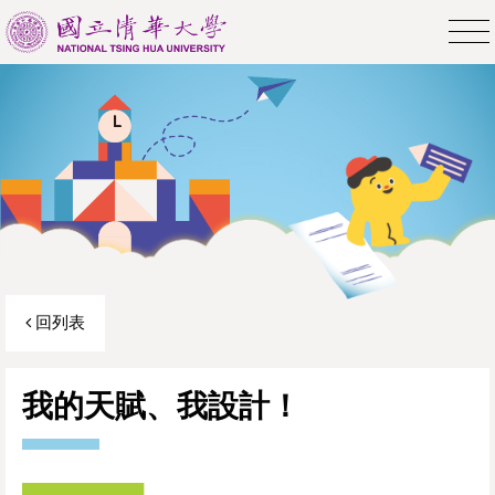
回列表
我的天賦、我設計！