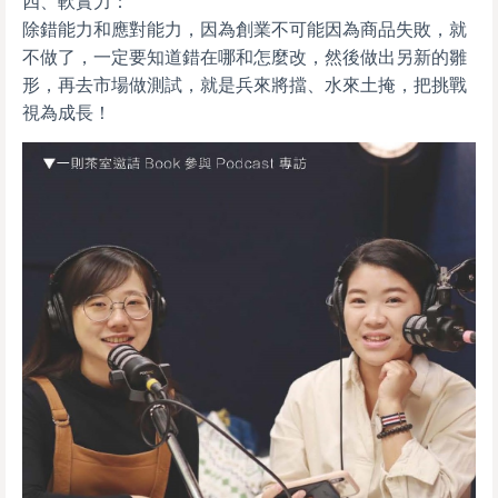
四、軟實力：
除錯能力和應對能力，因為創業不可能因為商品失敗，就
不做了，一定要知道錯在哪和怎麼改，然後做出另新的雛
形，再去市場做測試，就是兵來將擋、水來土掩，把挑戰
視為成長！