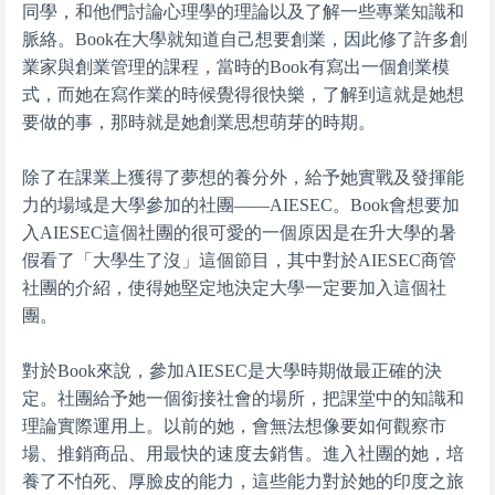
同學，和他們討論心理學的理論以及了解一些專業知識和
脈絡。Book在大學就知道自己想要創業，因此修了許多創
業家與創業管理的課程，當時的Book有寫出一個創業模
式，而她在寫作業的時候覺得很快樂，了解到這就是她想
要做的事，那時就是她創業思想萌芽的時期。
除了在課業上獲得了夢想的養分外，給予她實戰及發揮能
力的場域是大學參加的社團——AIESEC。Book會想要加
入AIESEC這個社團的很可愛的一個原因是在升大學的暑
假看了「大學生了沒」這個節目，其中對於AIESEC商管
社團的介紹，使得她堅定地決定大學一定要加入這個社
團。
對於Book來說，參加AIESEC是大學時期做最正確的決
定。社團給予她一個銜接社會的場所，把課堂中的知識和
理論實際運用上。以前的她，會無法想像要如何觀察市
場、推銷商品、用最快的速度去銷售。進入社團的她，培
養了不怕死、厚臉皮的能力，這些能力對於她的印度之旅