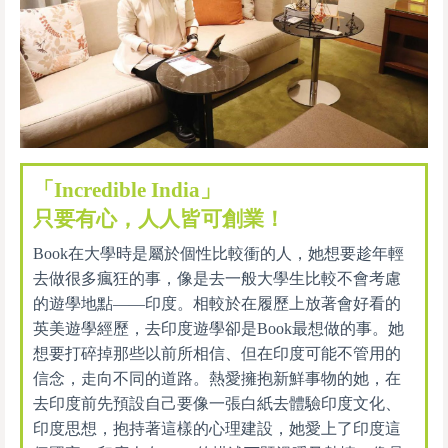
「Incredible India」
只要有心，人人皆可創業！
Book在大學時是屬於個性比較衝的人，她想要趁年輕
去做很多瘋狂的事，像是去一般大學生比較不會考慮
的遊學地點——印度。相較於在履歷上放著會好看的
英美遊學經歷，去印度遊學卻是Book最想做的事。她
想要打碎掉那些以前所相信、但在印度可能不管用的
信念，走向不同的道路。熱愛擁抱新鮮事物的她，在
去印度前先預設自己要像一張白紙去體驗印度文化、
印度思想，抱持著這樣的心理建設，她愛上了印度這