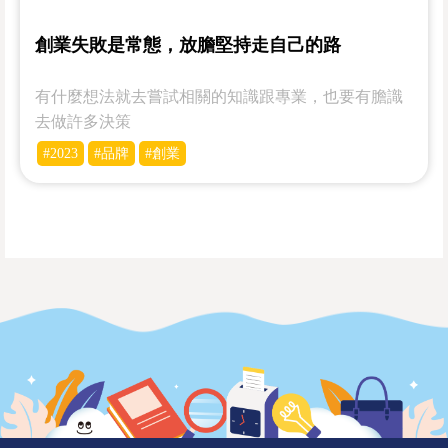
創業失敗是常態，放膽堅持走自己的路
有什麼想法就去嘗試相關的知識跟專業，也要有膽識
去做許多決策
#2023
#品牌
#創業