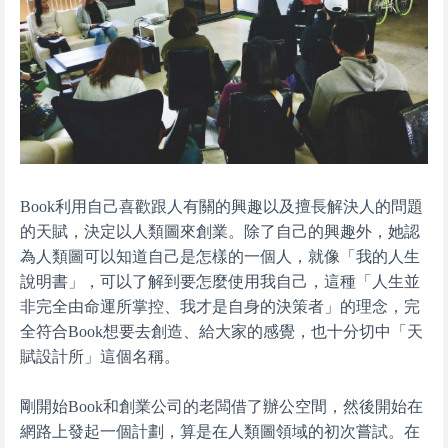
Book利用自己喜歡跟人有關的興趣以及擅長解決人的問題
的天賦，決定以人類圖來創業。除了自己的興趣外，她認
為人類圖可以知道自己是怎樣的一個人，就像「我的人生
說明書」，可以了解到要怎麼使用我自己，這種「人生並
非完全由命運所掌控、我才是自身的決策者」的理念，完
全符合Book想要去創造、給大家的感覺，也十分切中「天
賦設計所」這個名稱。
剛開始Book和創業公司的老闆借了辦公空間，然後開始在
網路上發起一個計劃，算是在人類圖領域的初次嘗試。在