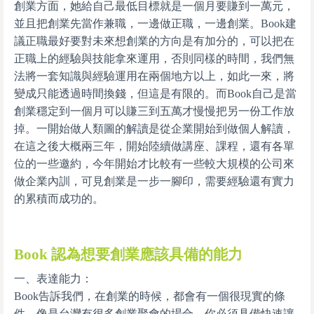
創業方面，她給自己最低目標就是一個月要賺到一萬元，
並且把創業先當作兼職，一邊做正職，一邊創業。Book建
議正職最好要對未來想創業的方向是有加分的，可以把在
正職上的經驗與技能拿來運用，否則同樣的時間，我們無
法將一套知識與經驗運用在兩個地方以上，如此一來，將
變成只能透過時間換錢，但這是有限的。而Book自己是當
創業穩定到一個月可以賺三到五萬才慢慢把另一份工作放
掉。一開始做人類圖的解讀是從企業開始到做個人解讀，
在這之後大概兩三年，開始陸續做講座、課程，還有各單
位的一些邀約，今年開始才比較有一些較大規模的公司來
做企業內訓，可見創業是一步一腳印，需要經驗還有實力
的累積而成功的。
Book 認為想要創業應該具備的能力
一、表達能力：
Book告訴我們，在創業的時候，都會有一個很現實的條
件，像是台灣有很多創業聚會的場合，你必須具備快速讓