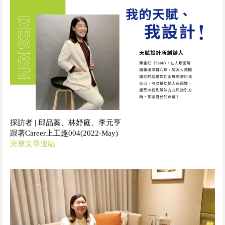
採訪者 | 邱品蓁、林妤庭、李元亨
跟著Career上工趣004(2022-May)
完整文章連結