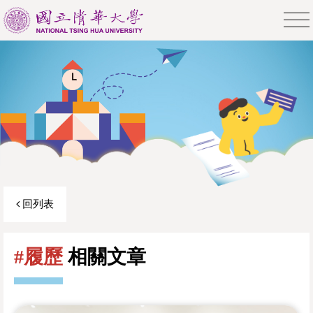
回列表
#履歷
相關文章