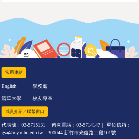
常用連結
English
學務處
清華大學
校友專區
成員介紹／聯繫窗口
代表號：03-5715131 ｜傳真電話：03-5714147｜ 單位信箱：
gsa@my.nthu.edu.tw | 300044 新竹市光復路二段101號