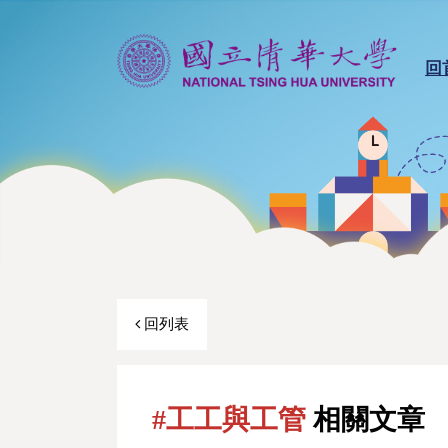
回
回列表
#工工與工管
相關文章