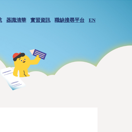
航
器識清華
實習資訊
職缺搜尋平台
EN