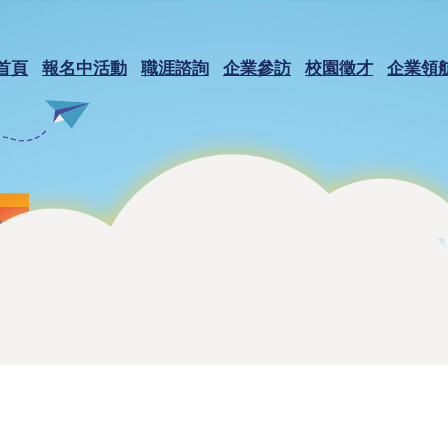
首頁
報名中活動
職涯諮詢
企業參訪
校園徵才
企業領