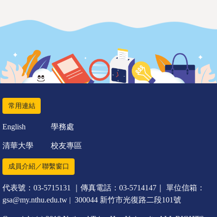
常用連結
English
學務處
清華大學
校友專區
成員介紹／聯繫窗口
代表號：03-5715131 ｜傳真電話：03-5714147｜ 單位信箱：
gsa@my.nthu.edu.tw | 300044 新竹市光復路二段101號