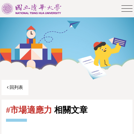
回列表
#市場適應力
相關文章