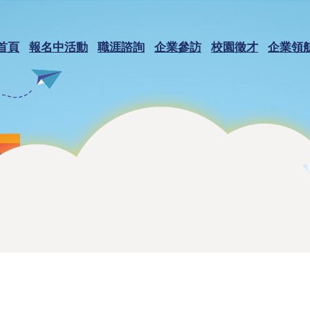
首頁
報名中活動
職涯諮詢
企業參訪
校園徵才
企業領