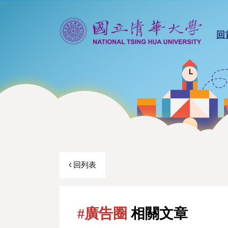
回
回列表
#廣告圈
相關文章