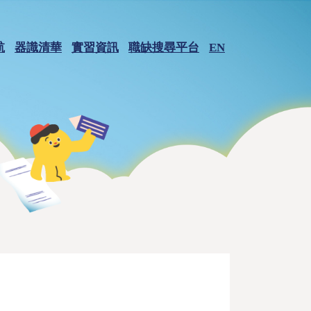
航
器識清華
實習資訊
職缺搜尋平台
EN