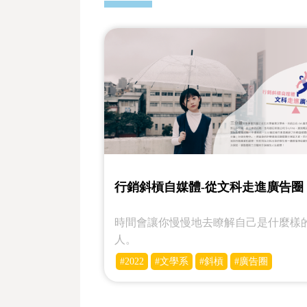
行銷斜槓自媒體-從文科走進廣告圈
時間會讓你慢慢地去瞭解自己是什麼樣
人。
#2022
#文學系
#斜槓
#廣告圈