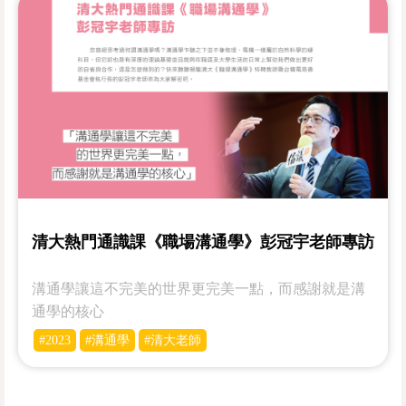
清大熱門通識課《職場溝通學》彭冠宇老師專訪
溝通學讓這不完美的世界更完美一點，而感謝就是溝
通學的核心
#2023
#溝通學
#清大老師