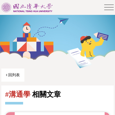
回列表
#溝通學
相關文章