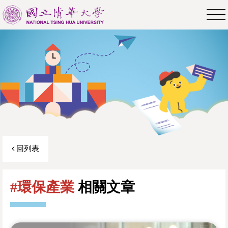
回列表
#環保產業
相關文章