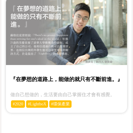
『在夢想的道路上，能做的就只有不斷前進。』
做自己想做的，生活要由自己掌握住才會有感覺。
#2020
#LightboX
#環保產業