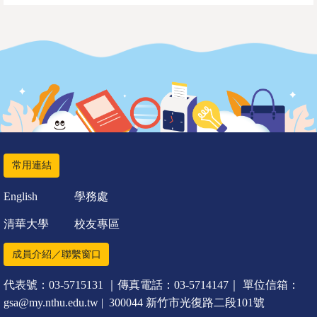
常用連結
English
學務處
清華大學
校友專區
成員介紹／聯繫窗口
代表號：03-5715131 ｜傳真電話：03-5714147｜ 單位信箱：
gsa@my.nthu.edu.tw | 300044 新竹市光復路二段101號