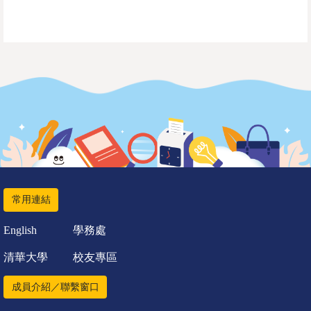
常用連結
English
學務處
清華大學
校友專區
成員介紹／聯繫窗口