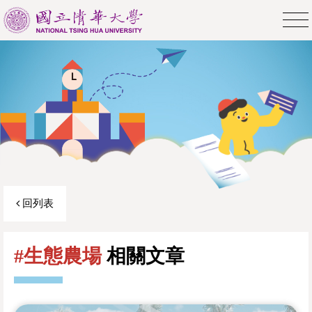
回列表
#生態農場
相關文章