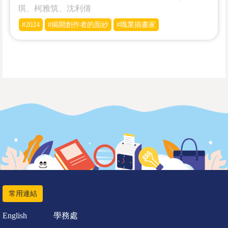
琪、柯雅筑、沈利倩
#2024
#揭開創作者的面紗
#職業插畫家
常用連結
English
學務處