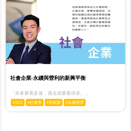
社會企業-永續與營利的新興平衡
「未來要看多遠，過去就要看得多。」
#2022
#社會學
#管顧業
#永續經營