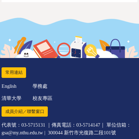
常用連結
English
學務處
清華大學
校友專區
成員介紹／聯繫窗口
代表號：03-5715131 ｜傳真電話：03-5714147｜ 單位信箱：
gsa@my.nthu.edu.tw | 300044 新竹市光復路二段101號