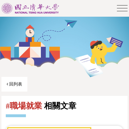
回列表
#職場就業
相關文章