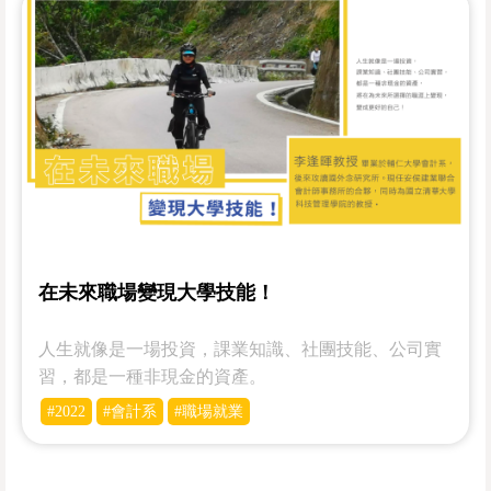
在未來職場變現大學技能！
人生就像是一場投資，課業知識、社團技能、公司實
習，都是一種非現金的資產。
#2022
#會計系
#職場就業