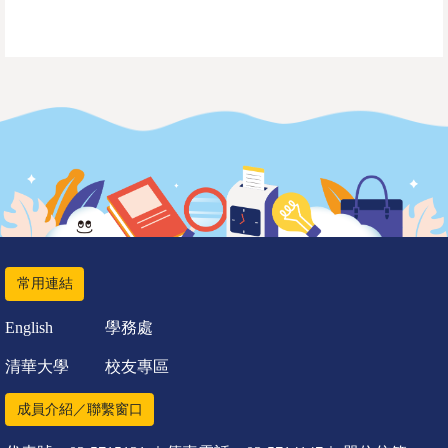
常用連結
English
學務處
清華大學
校友專區
成員介紹／聯繫窗口