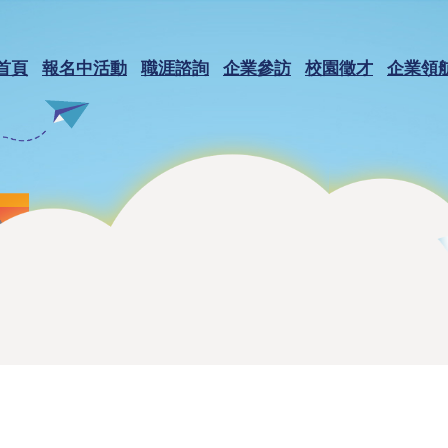
首頁
報名中活動
職涯諮詢
企業參訪
校園徵才
企業領