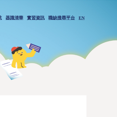
航
器識清華
實習資訊
職缺搜尋平台
EN