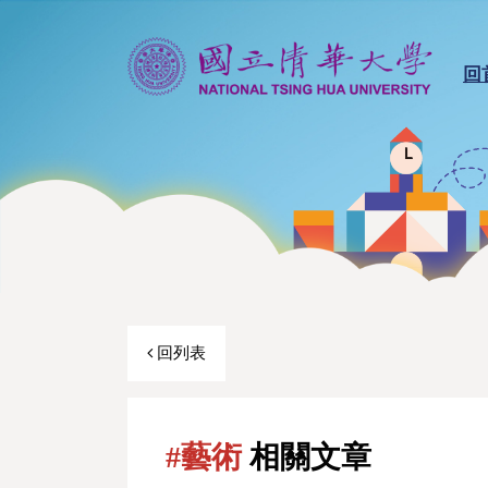
回
回列表
#藝術
相關文章