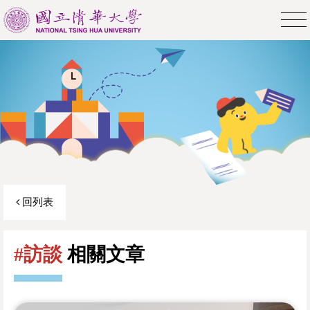
回列表
#訪談
相關文章