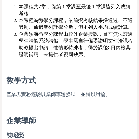
本課程共7堂，從第１堂課至最後１堂課皆列入成績
考核。
本課程為微學分課程，依前揭考核結果採通過、不通
過制。通過者列計學分數，但不列入平均成績計算。
企業領航微學分課程由校外企業授課，目前無法透過
學生請假系統請假，學生需自行備妥證明文件洽課程
助教提出申請，惟情形特殊者，得於課後
3
日內檢具
證明補請，未提供者視同缺席。
教學方式
產業界實務經驗以業師專題授課，並輔以討論。
企業導師
陳昭榮