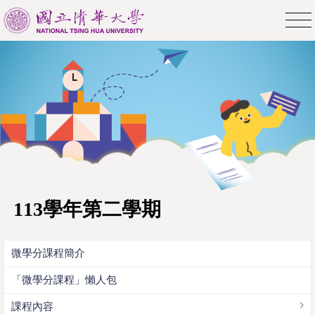
113學年第二學期
微學分課程簡介
「微學分課程」懶人包
課程內容