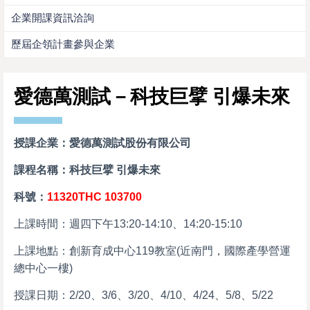
企業開課資訊洽詢
歷屆企領計畫參與企業
愛德萬測試－科技巨擘 引爆未來
授課企業：愛德萬測試股份有限公司
課程名稱：科技巨擘 引爆未來
科號：
11320THC 103700
上課時間：週四下午13:20-14:10、14:20-15:10
上課地點：創新育成中心119教室(近南門，國際產學營運
總中心一樓)
授課日期：
2/20、3/6、3/20、4/10、4/24、5/8、5/22