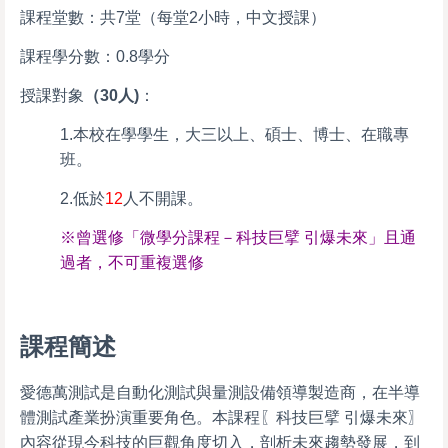
課程堂數：共7堂（每堂2小時，中文授課）
課程學分數：0.8學分
授課對象
（30人)
：
1.本校在學學生，大三以上、碩士、博士、在職專
班。
2.低於
12
人不開課。
※曾選修「微學分課程－科技巨擘 引爆未來」且通
過者，不可重複選修
課程簡述
愛德萬測試是自動化測試與量測設備領導製造商，在半導
體測試產業扮演重要角色。本課程〖科技巨擘 引爆未來〗
內容從現今科技的巨觀角度切入，剖析未來趨勢發展，到