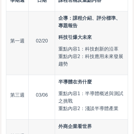
學期週
日期
課程名稱及重點內容
企導：課程介紹、評分標準、
專題報告
科技引爆大未來
第一週
02/20
重點內容1：科技創新的沿革
重點內容2：科技應用未來發展
趨勢
半導體在夯什麼
重點內容1：半導體概述與測試
第三週
03/06
之挑戰
重點內容2：淺談半導體產業
外商企業看世界