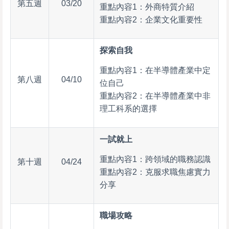
第五週
03/20
重點內容1：外商特質介紹
重點內容2：企業文化重要性
探索自我
重點內容1：在半導體產業中定
第八週
04/10
位自己
重點內容2：在半導體產業中非
理工科系的選擇
一試就上
重點內容1：跨領域的職務認識
第十週
04/24
重點內容2：克服求職焦慮實力
分享
職場攻略