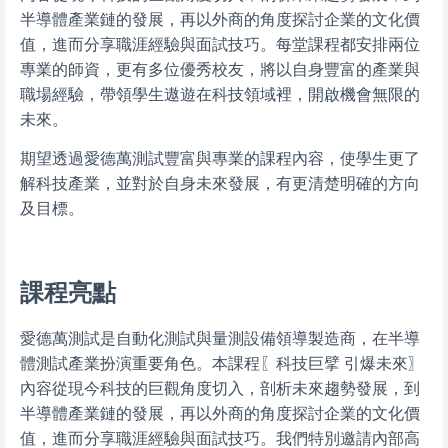
半導體產業鏈的發展，再以外商的角度探討企業的文化價
值，進而分享職涯經驗與面試技巧。每堂課程都安排兩位
專業的師資，更有多位優秀校友，將以自身豐富的產業與
職場經驗，帶領學生遨遊在科技領域裡，開啟機會無限的
未來。
期望透過愛德萬測試豐富與專業的課程內容，使學生更了
解科技產業，並對於自身未來發展，有更清楚明確的方向
及目標。
課程亮點
愛德萬測試是自動化測試與量測設備領導製造商，在半導
體測試產業扮演重要角色。本課程〖科技巨擘 引爆未來〗
內容從現今科技的巨觀角度切入，剖析未來趨勢發展，到
半導體產業鏈的發展，再以外商的角度探討企業的文化價
值，進而分享職涯經驗與面試技巧。我們特別邀請內部高