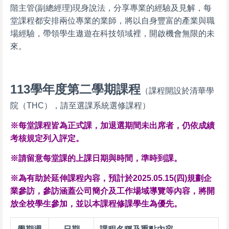
階主管(副總經理)現身說法，分享專業的經驗及見解，每
堂課程都安排兩位專業的業師，將以自身豐富的產業與職
場經驗，帶領學生遨遊在科技領域裡，開啟機會無限的未
來。
113
學年度第二學期課程
（課程開設於清華學
院（THC），請至選課系統選修課程）
※每堂課程皆為正式課，加退選期間未出席者，仍依成績
考核規定列入評定。
※請留意每堂課的上課日期與時間，準時到課。
※為有助於延伸課程內容，預計於2025.05.15(四)規劃企
業參訪，參訪涵蓋公司簡介及工作場域導覽等內容，將開
放全校學生參加，並以本課程修課學生為優先。