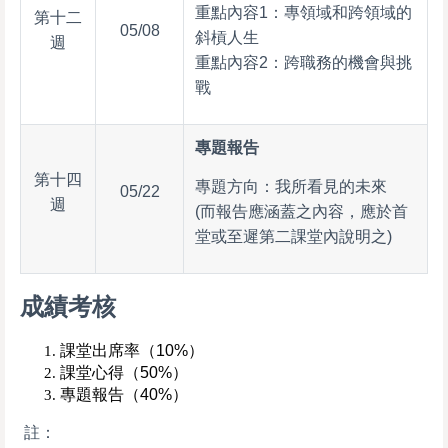
重點內容1：專領域和跨領域的
第十二
05/08
斜槓人生
週
重點內容2：跨職務的機會與挑
戰
專題報告
第十四
專題方向：我所看見的未來
05/22
週
(而報告應涵蓋之內容，應於首
堂或至遲第二課堂內說明之)
成績考核
課堂出席率（10%）
課堂心得（50%）
專題報告（40%）
註：