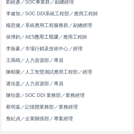
劉經彥／SOC事業群／副總經理
李健加／SOC DDI系統工程部／應用工程師
楊思健／系統應用工程服務群／副總經理
侯博鈞
／
AE5
應用工程課
／應用工程師
李振豪／市場行銷及技術中心／經理
王禹晴／人力資源部／專員
陳昭榮／人工智慧測試應用工程部／經理
遲佳盈／人力資源部／專員
陳怡茵／SOC DDI 業務部／業務經理
蔡明嘉／記憶體業務部／業務經理
詹紀貞／企業關係部／專案經理