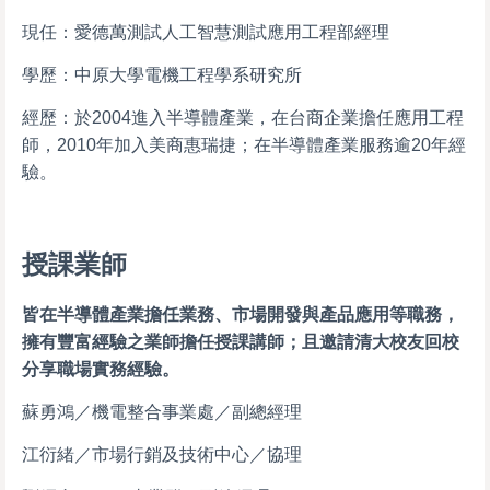
現任：愛德萬測試人工智慧測試應用工程部經理
學歷：中原大學電機工程學系研究所
經歷：於2004進入半導體產業，在台商企業擔任應用工程
師，2010年加入美商惠瑞捷；在半導體產業服務逾20年經
驗。
授課業師
皆在半導體產業擔任業務、市場開發與產品應用等職務，
擁有豐富經驗之業師擔任授課講師；且邀請清大校友回校
分享職場實務經驗。
蘇勇鴻／機電整合事業處／副總經理
江衍緒／市場行銷及技術中心／協理