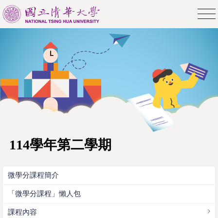
114學年第二學期
微學分課程簡介
「微學分課程」懶人包
課程內容