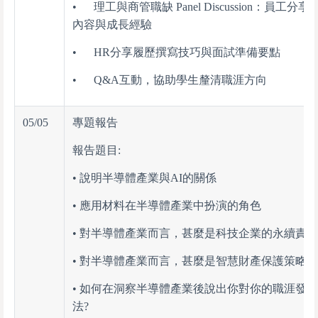
• 理工與商管職缺 Panel Discussion：員工分享
內容與成長經驗
• HR分享履歷撰寫技巧與面試準備要點
• Q&A互動，協助學生釐清職涯方向
05/05
專題報告
報告題目:
• 說明半導體產業與AI的關係
• 應用材料在半導體產業中扮演的角色
• 對半導體產業而言，甚麼是科技企業的永續責任
• 對半導體產業而言，甚麼是智慧財產保護策略?
• 如何在洞察半導體產業後說出你對你的職涯發
法?