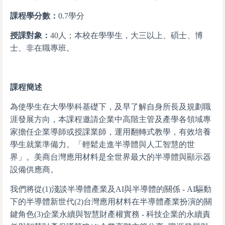
課程學分數：
0.7學分
授課對象：
40人；本校在學學生，大三以上、碩士、博
士、非在職專班。
課程簡述
為使學生在大學學科基礎下，及早了解自身所長及規劃職
涯發展方向，本課程邀請企業中高階主管及產學各領域專
家擔任企業導師或授課業師，運用翻轉式教學，有效培養
學生就業準備力。「輕鬆走進半導體與人工智慧的世
界」。
美商台灣應用材料是全世界最大的半導體與顯示器
設備供應商。
我們將從(1)淺談半導體產業及AI與半導體的關係 - AI驅動
下的半導體新世代(2)台灣應用材料在半導體產業扮演的關
鍵角色(3)企業永續與智慧財產權實務 - 科技企業的永續責