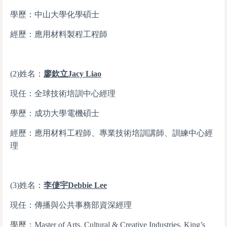
學歷：中山大學化學碩士
經歷：應用材料製程工程師
(2)姓名：
廖欽立
Jacy Liao
現任：全球技術培訓中心經理
學歷：成功大學電機碩士
經歷：應用材料工程師、專業技術培訓講師、訓練中心經
理
(3)姓名：
李倢宇
Debbie Lee
現任：傳播與公共事務部資深經理
學歷：Master of Arts, Cultural & Creative Industries, King’s