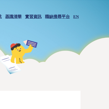
航
器識清華
實習資訊
職缺搜尋平台
EN