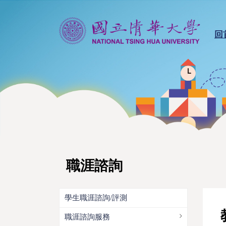
回
職涯諮詢
學生職涯諮詢/評測
職涯諮詢服務