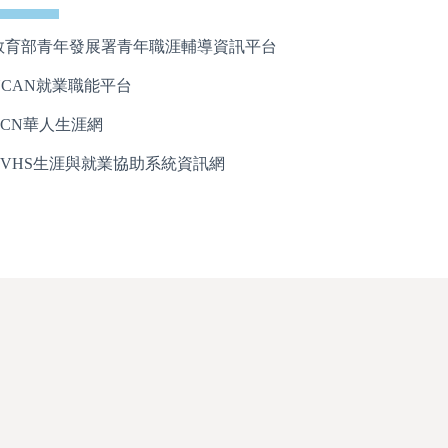
教育部青年發展署青年職涯輔導資訊平台
UCAN就業職能平台
CCN華人生涯網
CVHS生涯與就業協助系統資訊網