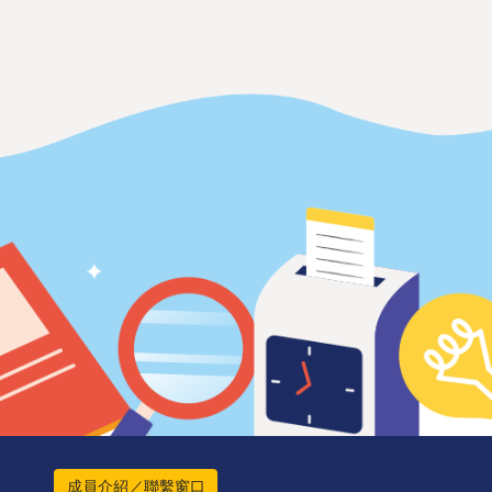
成員介紹／聯繫窗口