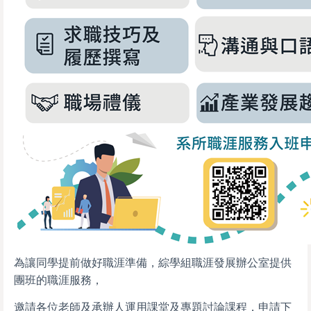
為讓同學提前做好職涯準備，綜學組職涯發展辦公室提供
團班的職涯服務，
邀請各位老師及承辦人運用課堂及專題討論課程，申請下