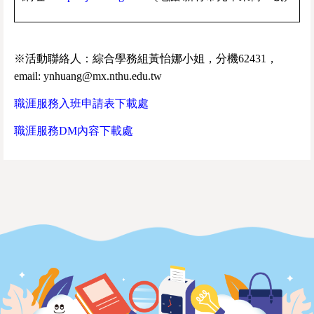
※活動聯絡人：綜合學務組黃怡娜小姐，分機62431，
email: ynhuang@mx.nthu.edu.tw
職涯服務入班申請表下載處
職涯服務DM內容下載處