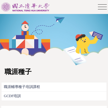
職涯種子
職涯輔導種子培訓課程
GCDF培訓