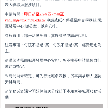
表入班職涯服務項目。
申請時間：
即日起至2/24(四) mail至
ynhuang@mx.nthu.edu.tw
申請或紙本傳遞至綜合學務組(職
涯發展中心)辦公室，以利安排。
課程費用：部份活動免費，其餘請詳申請表說明。
注意事項：每院不超過3案，每系不超過2案，經費用迄為
主。
※講師皆需由職涯發展中心安排，恕不接受申請單位自行
邀約或指定。
※時間尚未確定，可先行送報名表後，另再與承辦人協調
安排時間。
※請務必於課堂開始保留10分鐘給予本組宣導職涯服務活
動。