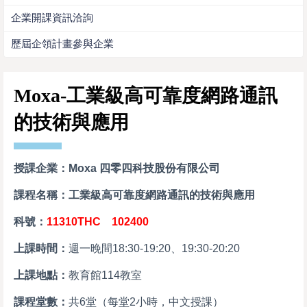
企業開課資訊洽詢
歷屆企領計畫參與企業
Moxa-工業級高可靠度網路通訊
的技術與應用
授課企業：Moxa 四零四科技股份有限公司
課程名稱：工業級高可靠度網路通訊的技術與應用
科號：
11310THC 102400
上課時間：
週一晚間18:30-19:20、19:30-20:20
上課地點：
教育館114教室
課程堂數：
共6堂（每堂2小時，中文授課）