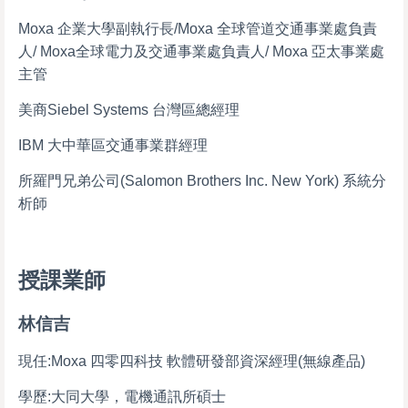
Moxa 企業大學副執行長/Moxa 全球管道交通事業處負責
人/ Moxa全球電力及交通事業處負責人/ Moxa 亞太事業處
主管
美商Siebel Systems 台灣區總經理
IBM 大中華區交通事業群經理
所羅門兄弟公司(Salomon Brothers Inc. New York) 系統分
析師
授課業師
林信吉
現任:Moxa 四零四科技 軟體研發部資深經理(無線產品)
學歷:大同大學，電機通訊所碩士