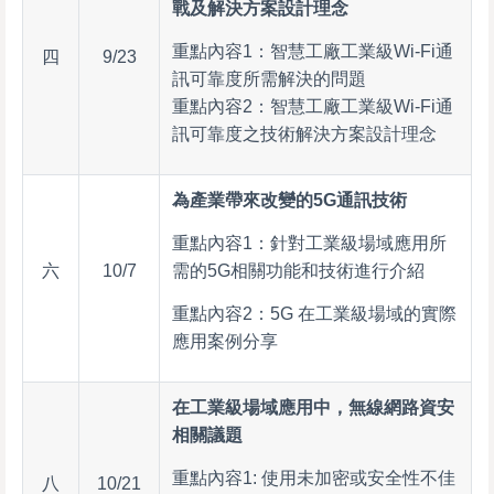
戰及解決方案設計理念
重點內容1：智慧工廠工業級Wi-Fi通
四
9/23
訊可靠度所需解決的問題
重點內容2：智慧工廠工業級Wi-Fi通
訊可靠度之技術解決方案設計理念
為產業帶來改變的5G通訊技術
重點內容1：針對工業級場域應用所
六
10/7
需的5G相關功能和技術進行介紹
重點內容2：5G 在工業級場域的實際
應用案例分享
在工業級場域應用中，無線網路資安
相關議題
重點內容1: 使用未加密或安全性不佳
八
10/21