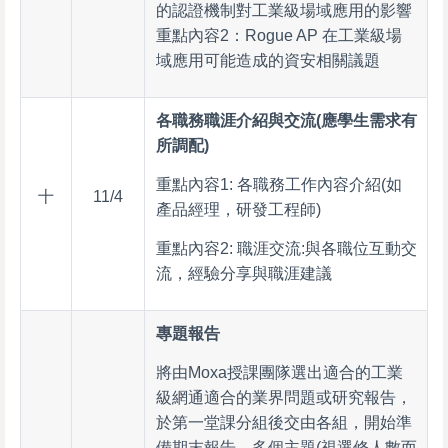
的認證機制對工業級場域應用的影響
重點內容2：Rogue AP 在工業級場
域應用可能造成的資安相關議題
各職務職涯介紹與交流(應學生需求有
所調配)
重點內容1: 各職務工作內容介紹(如
十
11/4
產品經理，研發工程師)
重點內容2: 職涯交流:與各職位互動交
流，經驗分享與職涯建議
專題報告
將由Moxa授課團隊選出適合的工業
級網通適合的業界問題或研究報告，
於第一堂課分組後交由各組，開始準
備期末報告，多個主題(視選修人數而