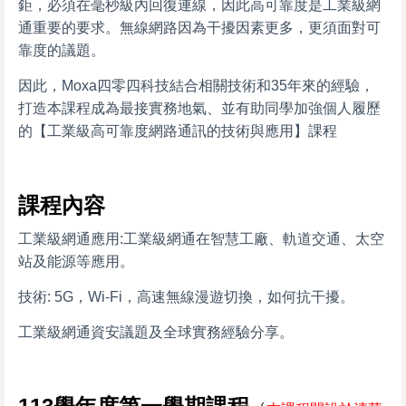
鉅，必須在毫秒級內回復連線，因此高可靠度是工業級網
通重要的要求。無線網路因為干擾因素更多，更須面對可
靠度的議題。
因此，Moxa四零四科技結合相關技術和35年來的經驗，
打造本課程成為最接實務地氣、並有助同學加強個人履歷
的【工業級高可靠度網路通訊的技術與應用】課程
課程內容
工業級網通應用:工業級網通在智慧工廠、軌道交通、太空
站及能源等應用。
技術: 5G，Wi-Fi，高速無線漫遊切換，如何抗干擾。
工業級網通資安議題及全球實務經驗分享。