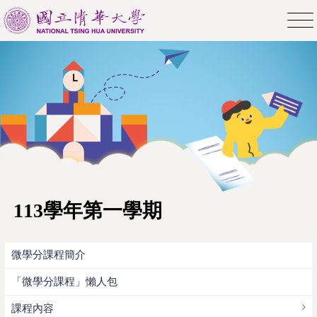
113學年第一學期
微學分課程簡介
「微學分課程」懶人包
課程內容