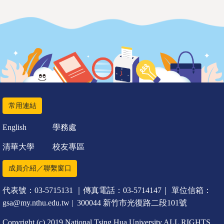
常用連結
English
學務處
清華大學
校友專區
成員介紹／聯繫窗口
代表號：03-5715131 ｜傳真電話：03-5714147｜ 單位信箱：
gsa@my.nthu.edu.tw | 300044 新竹市光復路二段101號
Copyright (c) 2019 National Tsing Hua University ALL RIGHTS