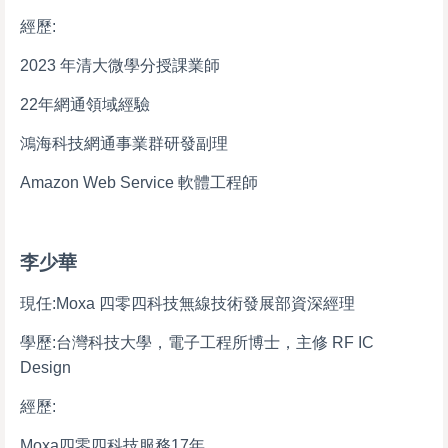
經歷:
2023 年清大微學分授課業師
22年網通領域經驗
鴻海科技網通事業群研發副理
Amazon Web Service 軟體工程師
李少華
現任:Moxa 四零四科技無線技術發展部資深經理
學歷:台灣科技大學，電子工程所博士，主修 RF IC
Design
經歷:
Moxa四零四科技服務17年