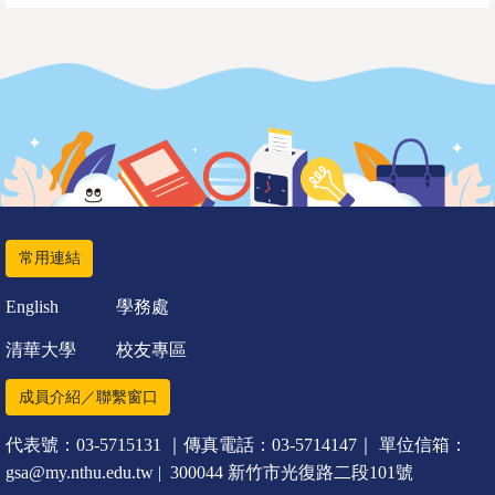
常用連結
English
學務處
清華大學
校友專區
成員介紹／聯繫窗口
代表號：03-5715131 ｜傳真電話：03-5714147｜ 單位信箱：
gsa@my.nthu.edu.tw | 300044 新竹市光復路二段101號