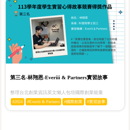
第三名-林翔恩-Everiii & Partners實習故事
整理台北創業資訊英文懶人包培國際創業能量
#2024
#Everiii & Partners
#國際創業
#實習故事