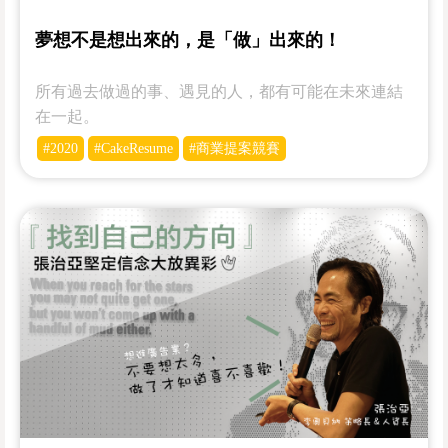
夢想不是想出來的，是「做」出來的！
所有過去做過的事、遇見的人，都有可能在未來連結
在一起。
#2020
#CakeResume
#商業提案競賽