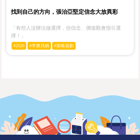
找到自己的方向，張治亞堅定信念大放異彩
「有些人沒辦法做選擇，但信念、價值觀會指引選
擇！」
#2020
#李奧貝納
#策略規劃