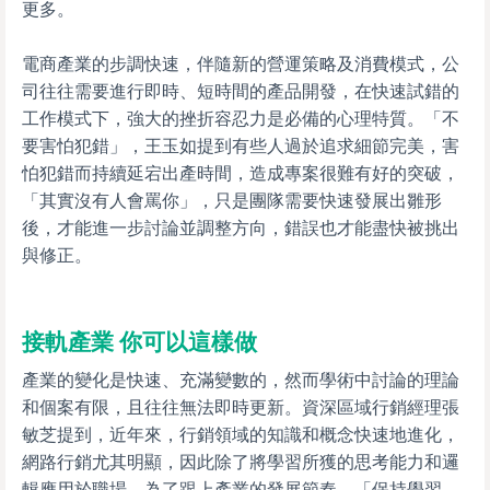
更多。
電商產業的步調快速，伴隨新的營運策略及消費模式，公
司往往需要進行即時、短時間的產品開發，在快速試錯的
工作模式下，強大的挫折容忍力是必備的心理特質。「不
要害怕犯錯」，王玉如提到有些人過於追求細節完美，害
怕犯錯而持續延宕出產時間，造成專案很難有好的突破，
「其實沒有人會罵你」，只是團隊需要快速發展出雛形
後，才能進一步討論並調整方向，錯誤也才能盡快被挑出
與修正。
接軌產業 你可以這樣做
產業的變化是快速、充滿變數的，然而學術中討論的理論
和個案有限，且往往無法即時更新。資深區域行銷經理張
敏芝提到，近年來，行銷領域的知識和概念快速地進化，
網路行銷尤其明顯，因此除了將學習所獲的思考能力和邏
輯應用於職場，為了跟上產業的發展節奏，「保持學習