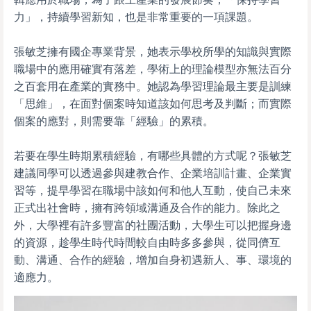
力」，持續學習新知，也是非常重要的一項課題。
張敏芝擁有國企專業背景，她表示學校所學的知識與實際
職場中的應用確實有落差，學術上的理論模型亦無法百分
之百套用在產業的實務中。她認為學習理論最主要是訓練
「思維」，在面對個案時知道該如何思考及判斷；而實際
個案的應對，則需要靠「經驗」的累積。
若要在學生時期累積經驗，有哪些具體的方式呢？張敏芝
建議同學可以透過參與建教合作、企業培訓計畫、企業實
習等，提早學習在職場中該如何和他人互動，使自己未來
正式出社會時，擁有跨領域溝通及合作的能力。除此之
外，大學裡有許多豐富的社團活動，大學生可以把握身邊
的資源，趁學生時代時間較自由時多多參與，從同儕互
動、溝通、合作的經驗，增加自身初遇新人、事、環境的
適應力。