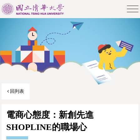
回列表
電商心態度：新創先進
SHOPLINE的職場心