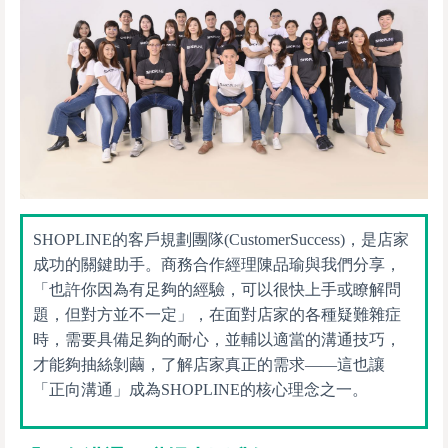
SHOPLINE的客戶規劃團隊(CustomerSuccess)，是店家
成功的關鍵助手。商務合作經理陳品瑜與我們分享，
「也許你因為有足夠的經驗，可以很快上手或瞭解問
題，但對方並不一定」，在面對店家的各種疑難雜症
時，需要具備足夠的耐心，並輔以適當的溝通技巧，
才能夠抽絲剝繭，了解店家真正的需求——這也讓
「正向溝通」成為SHOPLINE的核心理念之一。