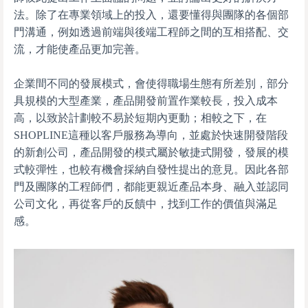
法。除了在專業領域上的投入，還要懂得與團隊的各個部
門溝通，例如透過前端與後端工程師之間的互相搭配、交
流，才能使產品更加完善。
企業間不同的發展模式，會使得職場生態有所差別，部分
具規模的大型產業，產品開發前置作業較長，投入成本
高，以致於計劃較不易於短期內更動；相較之下，在
SHOPLINE這種以客戶服務為導向，並處於快速開發階段
的新創公司，產品開發的模式屬於敏捷式開發，發展的模
式較彈性，也較有機會採納自發性提出的意見。因此各部
門及團隊的工程師們，都能更親近產品本身、融入並認同
公司文化，再從客戶的反饋中，找到工作的價值與滿足
感。