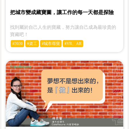
把城市變成藏寶圖，讓工作的每一天都是探險
找到屬於自己人生的寶藏，努力讓自己成為最珍貴的
寶藏吧！
#2020
#資工
#城市尋寶
#VR、AR