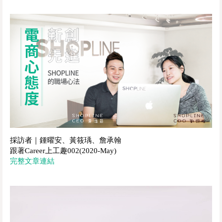
採訪者｜鍾曜安、黃筱瑀、詹承翰
跟著Career上工趣002(2020-May)
完整文章連結