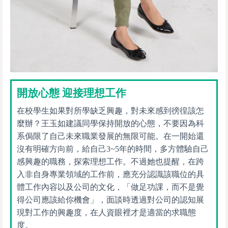
開放心態 迎接理想工作
在校學生如果對所學缺乏興趣，對未來感到徬徨該怎
麼辦？王玉如建議同學保持開放的心態，不要因為科
系侷限了自己未來職業發展的無限可能。在一開始還
沒有明確方向前，給自己3~5年的時間，多方體驗自己
感興趣的職務，探索理想工作。不過她也提醒，在跨
入非自身專業領域的工作前，應充分認識該職位的具
體工作內容以及公司的文化，「做足功課，而不是覺
得公司應該給你機會」，面談時透過對公司的認知展
現對工作的興趣度，在人資眼裡才是適當的求職態
度。