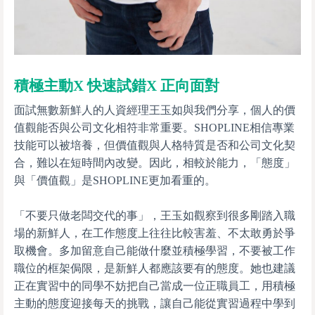
積極主動X 快速試錯X 正向面對
面試無數新鮮人的人資經理王玉如與我們分享，個人的價
值觀能否與公司文化相符非常重要。SHOPLINE相信專業
技能可以被培養，但價值觀與人格特質是否和公司文化契
合，難以在短時間內改變。因此，相較於能力，「態度」
與「價值觀」是SHOPLINE更加看重的。
「不要只做老闆交代的事」，王玉如觀察到很多剛踏入職
場的新鮮人，在工作態度上往往比較害羞、不太敢勇於爭
取機會。多加留意自己能做什麼並積極學習，不要被工作
職位的框架侷限，是新鮮人都應該要有的態度。她也建議
正在實習中的同學不妨把自己當成一位正職員工，用積極
主動的態度迎接每天的挑戰，讓自己能從實習過程中學到