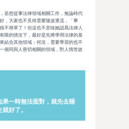
，若想從事法律領域相關工作，無論時代
好，大家也不見得需要隨波逐流，「畢
很不簡單了！但這也不意味她認爲法律人
有限的情況下，最好是先將學用法律的基
來結合其他領域；何況，需要學習的也不
一個同與人密切相關的領域，對人情世故
如果一時無法面對，就先去睡
走就好了。