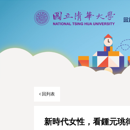
回
回列表
新時代女性，看鍾元珧