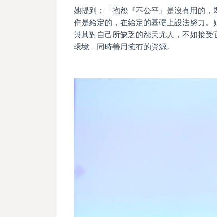
她提到：「抱怨『不公平』是沒有用的，
作是給定的，在給定的基礎上設法努力。
與其對自己所缺乏的怨天尤人，不如接受
環境，同時善用擁有的資源。