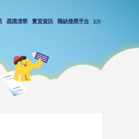
航
器識清華
實習資訊
職缺搜尋平台
EN