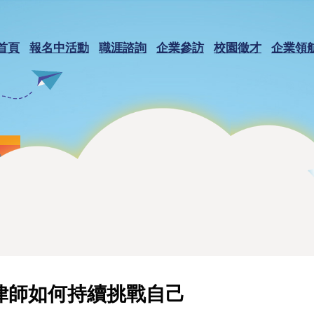
首頁
報名中活動
職涯諮詢
企業參訪
校園徵才
企業領
律師如何持續挑戰自己