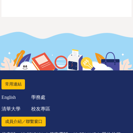
常用連結
English
學務處
清華大學
校友專區
成員介紹／聯繫窗口