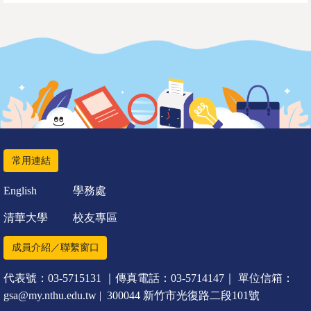
常用連結
English
學務處
清華大學
校友專區
成員介紹／聯繫窗口
代表號：03-5715131 ｜傳真電話：03-5714147｜ 單位信箱：
gsa@my.nthu.edu.tw | 300044 新竹市光復路二段101號