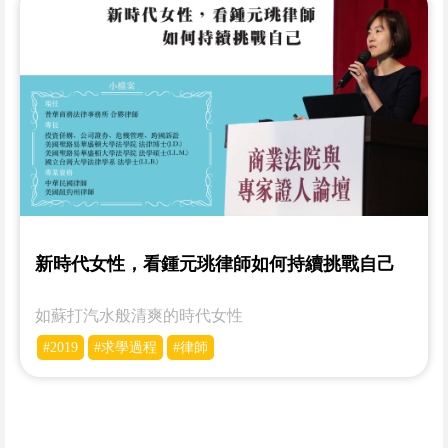
新時代女性，看鍾元珧律師如何持續挑戰自己
如蘇打汽水般清爽的時代女性
#2019
#求學過程
#律師