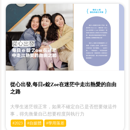
從心出發,每日e錠Zoe在迷茫中走出熱愛的自由
之路
大學生迷茫很正常，如果不確定自己是否想要做這件
事，得先衡量自己想要程度與執行力
#2023
#自媒體
#學用落差