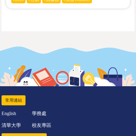
常用連結
English
學務處
清華大學
校友專區