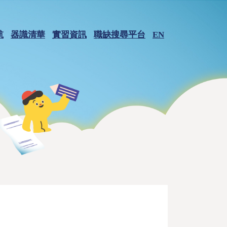
航
器識清華
實習資訊
職缺搜尋平台
EN