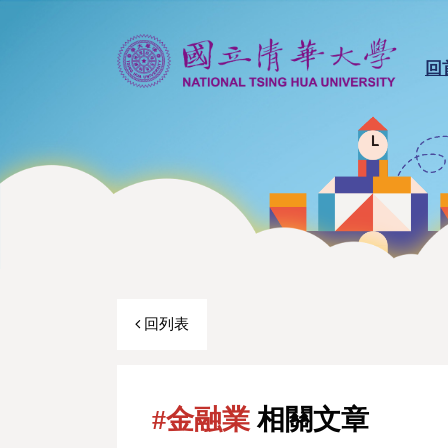
回
回列表
#金融業
相關文章