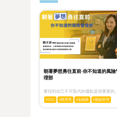
朝著夢想勇往直前-你不知道的風險
理部
要找到自己不可取代的優點是很重要的
#2022
#經濟系
#金融業
#風險管理