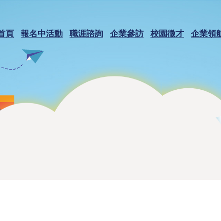
首頁
報名中活動
職涯諮詢
企業參訪
校園徵才
企業領