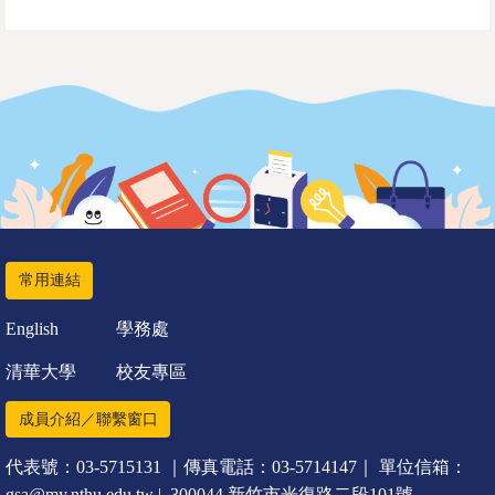
常用連結
English
學務處
清華大學
校友專區
成員介紹／聯繫窗口
代表號：03-5715131 ｜傳真電話：03-5714147｜ 單位信箱：
gsa@my.nthu.edu.tw | 300044 新竹市光復路二段101號