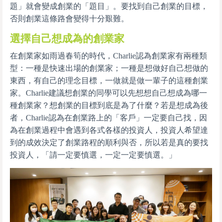
題」就會變成創業的「題目」。要找到自己創業的目標，
否則創業這條路會變得十分艱難。
選擇自己想成為的創業家
在創業家如雨過春筍的時代，Charlie認為創業家有兩種類
型：一種是快速出場的創業家；一種是想做好自己想做的
東西，有自己的理念目標，一做就是做一輩子的這種創業
家。Charlie建議想創業的同學可以先想想自己想成為哪一
種創業家？想創業的目標到底是為了什麼？若是想成為後
者，Charlie認為在創業路上的「客戶」一定要自己找，因
為在創業過程中會遇到各式各樣的投資人，投資人希望達
到的成效決定了創業路程的順利與否，所以若是真的要找
投資人，「請一定要慎選，一定一定要慎選。」