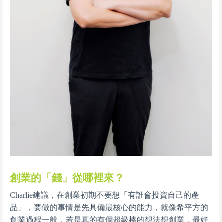
創業的「錢」從哪裡來？
Charlie建議，在創業初期不要想「有誰會投資自己的產
品」，要做的事情是先具備最核心的能力，就像希平方的
創業過程一般，若是真的有個超級棒的想法想創業，最好