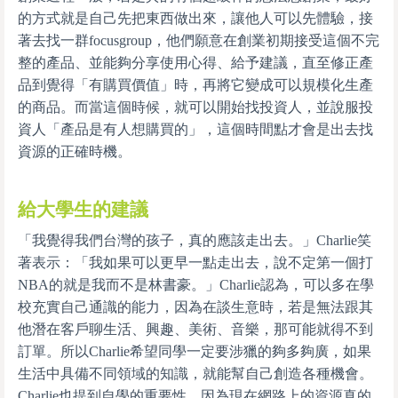
的方式就是自己先把東西做出來，讓他人可以先體驗，接
著去找一群focusgroup，他們願意在創業初期接受這個不完
整的產品、並能夠分享使用心得、給予建議，直至修正產
品到覺得「有購買價值」時，再將它變成可以規模化生產
的商品。而當這個時候，就可以開始找投資人，並說服投
資人「產品是有人想購買的」，這個時間點才會是出去找
資源的正確時機。
給大學生的建議
「我覺得我們台灣的孩子，真的應該走出去。」Charlie笑
著表示：「我如果可以更早一點走出去，說不定第一個打
NBA的就是我而不是林書豪。」Charlie認為，可以多在學
校充實自己通識的能力，因為在談生意時，若是無法跟其
他潛在客戶聊生活、興趣、美術、音樂，那可能就得不到
訂單。所以Charlie希望同學一定要涉獵的夠多夠廣，如果
生活中具備不同領域的知識，就能幫自己創造各種機會。
Charlie也提到自學的重要性，因為現在網路上的資源真的