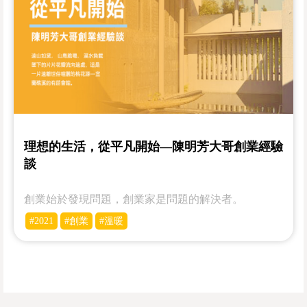
理想的生活，從平凡開始—陳明芳大哥創業經驗
談
創業始於發現問題，創業家是問題的解決者。
#2021
#創業
#溫暖