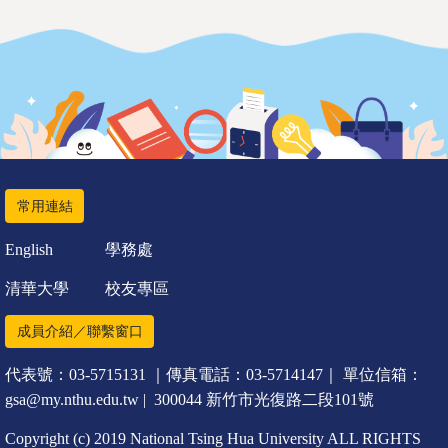
常用連結
English
學務處
清華大學
校友專區
成員介紹／聯繫窗口
代表號：03-5715131 ｜傳真電話：03-5714147｜ 單位信箱：
gsa@my.nthu.edu.tw | 300044 新竹市光復路二段101號
Copyright (c) 2019 National Tsing Hua University ALL RIGHTS