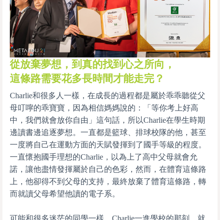
從放棄夢想，到真的找到心之所向，
這條路需要花多長時間才能走完？
Charlie和很多人一樣，在成長的過程都是屬於乖乖聽從父
母叮嚀的乖寶寶，因為相信媽媽說的：「等你考上好高
中，我們就會放你自由」這句話，所以Charlie在學生時期
邊讀書邊追逐夢想。一直都是籃球、排球校隊的他，甚至
一度將自己在運動方面的天賦發揮到了國手等級的程度。
一直懷抱國手理想的Charlie，以為上了高中父母就會允
諾，讓他盡情發揮屬於自己的色彩，然而，在體育這條路
上，他卻得不到父母的支持，最終放棄了體育這條路，轉
而就讀父母希望他讀的電子系。
可能和很多迷茫的同學一樣，Charlie一進學校的那刻，就