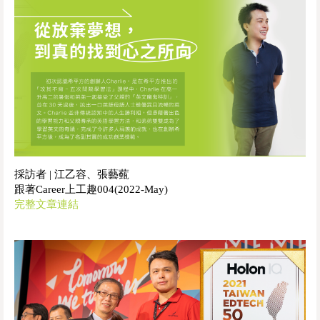
採訪者 | 江乙容、張藝薽
跟著Career上工趣004(2022-May)
完整文章連結