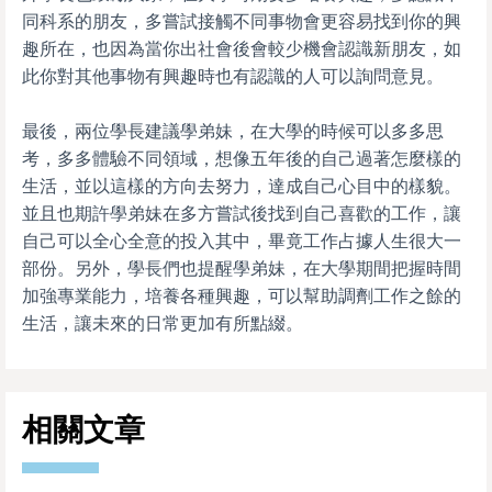
同科系的朋友，多嘗試接觸不同事物會更容易找到你的興
趣所在，也因為當你出社會後會較少機會認識新朋友，如
此你對其他事物有興趣時也有認識的人可以詢問意見。
最後，兩位學長建議學弟妹，在大學的時候可以多多思
考，多多體驗不同領域，想像五年後的自己過著怎麼樣的
生活，並以這樣的方向去努力，達成自己心目中的樣貌。
並且也期許學弟妹在多方嘗試後找到自己喜歡的工作，讓
自己可以全心全意的投入其中，畢竟工作占據人生很大一
部份。另外，學長們也提醒學弟妹，在大學期間把握時間
加強專業能力，培養各種興趣，可以幫助調劑工作之餘的
生活，讓未來的日常更加有所點綴。
相關文章