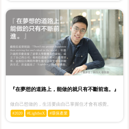
『在夢想的道路上，能做的就只有不斷前進。』
做自己想做的，生活要由自己掌握住才會有感覺。
#2020
#LightboX
#環保產業