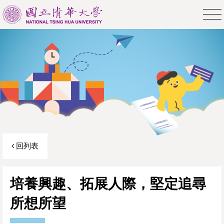
回列表
培養興趣、拓展人際，堅定追尋
所想所望