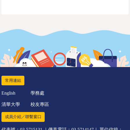
常用連結
English
學務處
清華大學
校友專區
成員介紹／聯繫窗口
代表號：03-5715131 ｜傳真電話：03-5714147｜ 單位信箱：